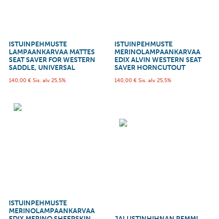
ISTUINPEHMUSTE
ISTUINPEHMUSTE
LAMPAANKARVAA MATTES
MERINOLAMPAANKARVAA
SEAT SAVER FOR WESTERN
EDIX ALVIN WESTERN SEAT
SADDLE, UNIVERSAL
SAVER HORNCUTOUT
140,00
€
Sis. alv 25,5%
140,00
€
Sis. alv 25,5%
ISTUINPEHMUSTE
MERINOLAMPAANKARVAA
EDIX MERINO SHEEPSKIN
JALUSTINHIHNAN REMMI