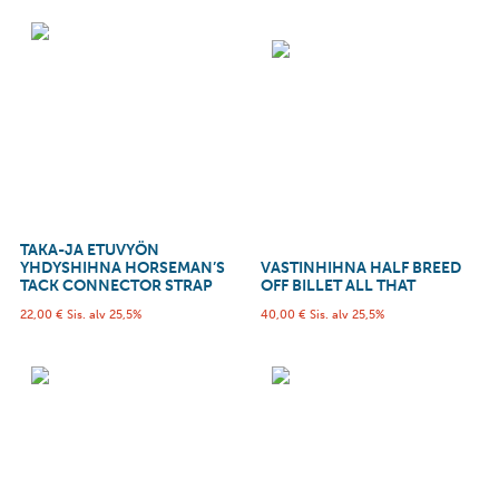
TAKA-JA ETUVYÖN
YHDYSHIHNA HORSEMAN’S
VASTINHIHNA HALF BREED
TACK CONNECTOR STRAP
OFF BILLET ALL THAT
22,00
€
Sis. alv 25,5%
40,00
€
Sis. alv 25,5%