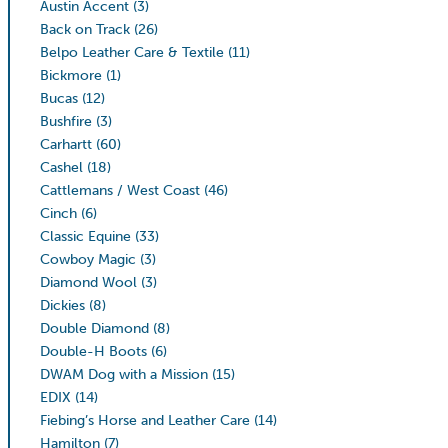
Austin Accent
(3)
Back on Track
(26)
Belpo Leather Care & Textile
(11)
Bickmore
(1)
Bucas
(12)
Bushfire
(3)
Carhartt
(60)
Cashel
(18)
Cattlemans / West Coast
(46)
Cinch
(6)
Classic Equine
(33)
Cowboy Magic
(3)
Diamond Wool
(3)
Dickies
(8)
Double Diamond
(8)
Double-H Boots
(6)
DWAM Dog with a Mission
(15)
EDIX
(14)
Fiebing’s Horse and Leather Care
(14)
Hamilton
(7)