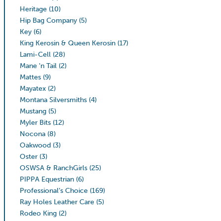
Heritage
(10)
Hip Bag Company
(5)
Key
(6)
King Kerosin & Queen Kerosin
(17)
Lami-Cell
(28)
Mane 'n Tail
(2)
Mattes
(9)
Mayatex
(2)
Montana Silversmiths
(4)
Mustang
(5)
Myler Bits
(12)
Nocona
(8)
Oakwood
(3)
Oster
(3)
OSWSA & RanchGirls
(25)
PIPPA Equestrian
(6)
Professional’s Choice
(169)
Ray Holes Leather Care
(5)
Rodeo King
(2)