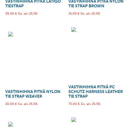
VASTINHIHNA PITKÄ LATIGO
VASTINHIHNA PITKÄ NYLON
TIESTRAP
TIE STRAP BROWN
39,00
€
Sis. alv 25,5%
15,00
€
Sis. alv 25,5%
VASTINHIHNA PITKÄ PC
VASTINHIHNA PITKÄ NYLON
SCHUTZ HARNESS LEATHER
TIE STRAP WEAVER
TIE STRAP
20,00
€
Sis. alv 25,5%
75,00
€
Sis. alv 25,5%