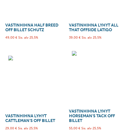
VASTINHIHNA HALF BREED
VASTINHIHNA LYHYT ALL
OFF BILLET SCHUTZ
THAT OFFSIDE LATIGO
49,00
€
Sis. alv 25,5%
39,00
€
Sis. alv 25,5%
VASTINHIHNA LYHYT
VASTINHIHNA LYHYT
HORSEMAN’S TACK OFF
CATTLEMAN’S OFF BILLET
BILLET
29,00
€
Sis. alv 25,5%
55,00
€
Sis. alv 25,5%