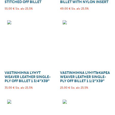
STITCHED OFF BILLET
BILLET WITH NYLON INSERT
55,00
€
Sis. alv 25,5%
49,00
€
Sis. alv 25,5%
VASTINHIHNA LYHYT
VASTINHIHNA LYHYT&KAPEA
WEAVER LEATHER SINGLE-
WEAVER LEATHER SINGLE-
PLY OFF BILLET 1 3/4″X39″
PLY OFF BILLET 1 1/2″X39″
35,00
€
Sis. alv 25,5%
25,00
€
Sis. alv 25,5%