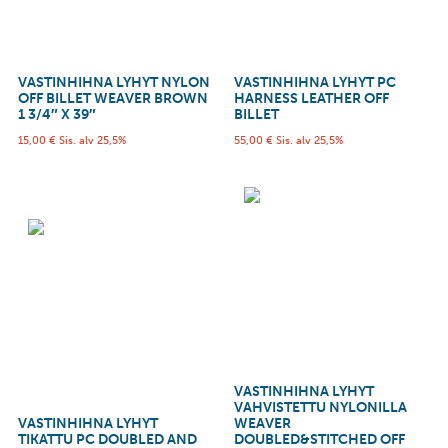
VASTINHIHNA LYHYT NYLON
VASTINHIHNA LYHYT PC
OFF BILLET WEAVER BROWN
HARNESS LEATHER OFF
1 3/4″ X 39″
BILLET
15,00
€
Sis. alv 25,5%
55,00
€
Sis. alv 25,5%
VASTINHIHNA LYHYT
VAHVISTETTU NYLONILLA
VASTINHIHNA LYHYT
WEAVER
TIKATTU PC DOUBLED AND
DOUBLED&STITCHED OFF