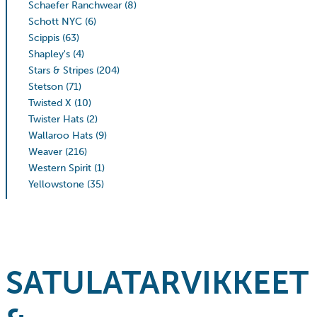
Schaefer Ranchwear
(8)
Schott NYC
(6)
Scippis
(63)
Shapley's
(4)
Stars & Stripes
(204)
Stetson
(71)
Twisted X
(10)
Twister Hats
(2)
Wallaroo Hats
(9)
Weaver
(216)
Western Spirit
(1)
Yellowstone
(35)
SATULATARVIKKEET