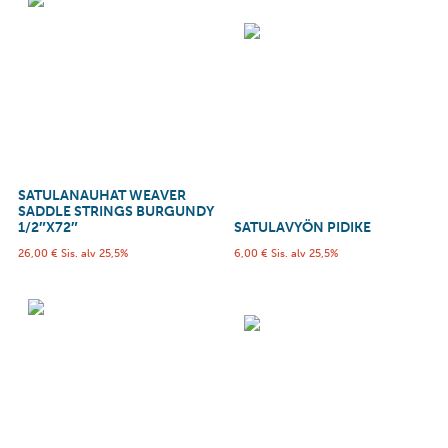
SATULANAUHAT WEAVER
SADDLE STRINGS BURGUNDY
1/2″X72″
SATULAVYÖN PIDIKE
26,00
€
Sis. alv 25,5%
6,00
€
Sis. alv 25,5%