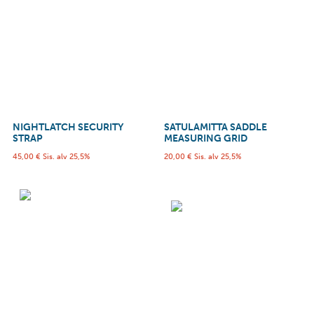
NIGHTLATCH SECURITY
SATULAMITTA SADDLE
STRAP
MEASURING GRID
45,00
€
Sis. alv 25,5%
20,00
€
Sis. alv 25,5%