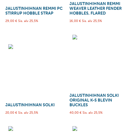
JALUSTINHIHNAN REMMI
JALUSTINHIHNAN REMMI PC
WEAVER LEATHER FENDER
STIRRUP HOBBLE STRAP
HOBBLES, FLARED
29,00
€
Sis. alv 25,5%
16,00
€
Sis. alv 25,5%
JALUSTINHIHNAN SOLKI
ORIGINAL K-S BLEVIN
JALUSTINHIHNAN SOLKI
BUCKLES
20,00
€
Sis. alv 25,5%
40,00
€
Sis. alv 25,5%