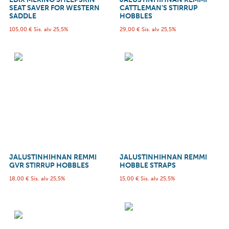
SEAT SAVER FOR WESTERN
CATTLEMAN’S STIRRUP
SADDLE
HOBBLES
105,00
€
Sis. alv 25,5%
29,00
€
Sis. alv 25,5%
JALUSTINHIHNAN REMMI
JALUSTINHIHNAN REMMI
GVR STIRRUP HOBBLES
HOBBLE STRAPS
18,00
€
Sis. alv 25,5%
15,00
€
Sis. alv 25,5%