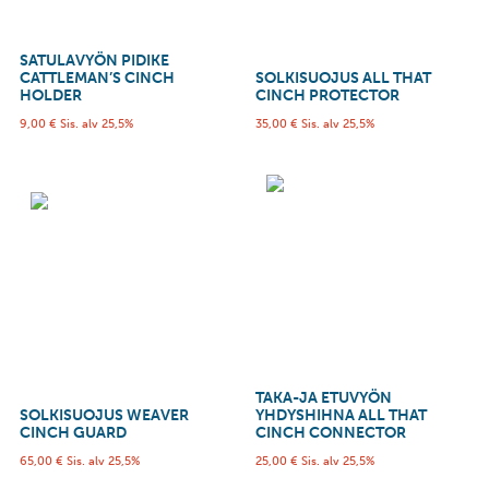
SATULAVYÖN PIDIKE
CATTLEMAN’S CINCH
SOLKISUOJUS ALL THAT
HOLDER
CINCH PROTECTOR
9,00
€
Sis. alv 25,5%
35,00
€
Sis. alv 25,5%
TAKA-JA ETUVYÖN
SOLKISUOJUS WEAVER
YHDYSHIHNA ALL THAT
CINCH GUARD
CINCH CONNECTOR
65,00
€
Sis. alv 25,5%
25,00
€
Sis. alv 25,5%