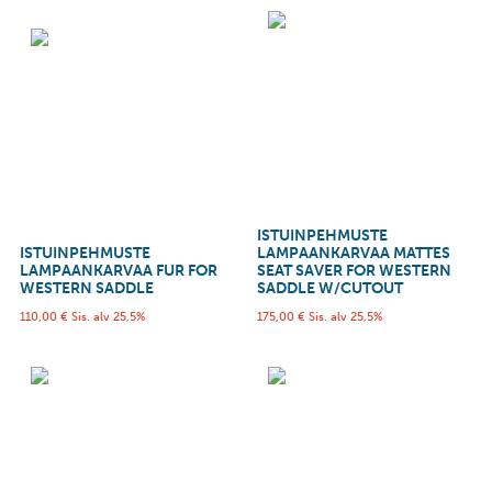
ISTUINPEHMUSTE
ISTUINPEHMUSTE
LAMPAANKARVAA MATTES
LAMPAANKARVAA FUR FOR
SEAT SAVER FOR WESTERN
WESTERN SADDLE
SADDLE W/CUTOUT
110,00
€
Sis. alv 25,5%
175,00
€
Sis. alv 25,5%