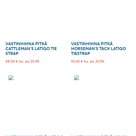
VASTINHIHNA PITKÄ
VASTINHIHNA PITKÄ
CATTLEMAN’S LATIGO TIE
HORSEMAN’S TACK LATIGO
STRAP
TIESTRAP
48,00
€
Sis. alv 25,5%
55,00
€
Sis. alv 25,5%