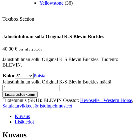
Yellowstone
(36)
Textbox Section
Jalustinhihnan solki Original K-S Blevin Buckles
40,00
€
Sis. alv 25,5%
Jalustinhihnan solki Original K-S Blevin Buckles. Tuotenro
BLEVIN.
Koko
Poista
Jalustinhihnan solki Original K-S Blevin Buckles määrä
Lisää ostoskoriin
Tuotetunnus (SKU):
BLEVIN
Osastot:
Hevoselle - Western Horse
,
Satulatarvikkeet & istuinpehmusteet
Kuvaus
Lisätiedot
Kuvaus