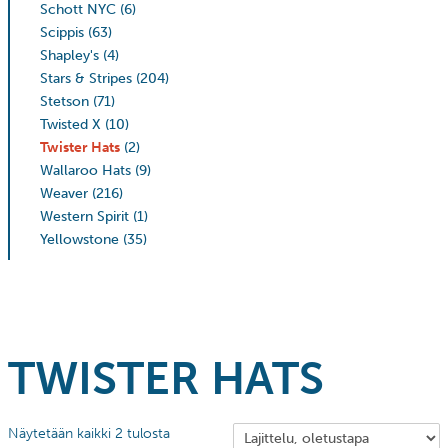
Schott NYC
(6)
Scippis
(63)
Shapley's
(4)
Stars & Stripes
(204)
Stetson
(71)
Twisted X
(10)
Twister Hats
(2)
Wallaroo Hats
(9)
Weaver
(216)
Western Spirit
(1)
Yellowstone
(35)
TWISTER HATS
Näytetään kaikki 2 tulosta