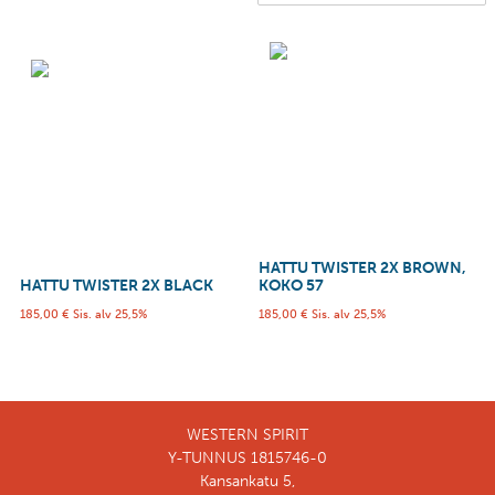
HATTU TWISTER 2X BROWN,
HATTU TWISTER 2X BLACK
KOKO 57
185,00
€
Sis. alv 25,5%
185,00
€
Sis. alv 25,5%
WESTERN SPIRIT
Y-TUNNUS 1815746-0
Kansankatu 5,