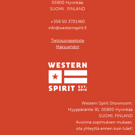
05900 Hyvinkää,
SUOMI , FINLAND
+358 50 3701460
info@westernspirit.fi
Tietosuojaseloste
Maksuehdot
Western Spirit Showroom:
Hyyppäräntie 91, 05800 Hyvinkää
SUOMI, FINLAND
Avoinna sopimuksen mukaan,
ota yhteyttä ennen kuin tulet!