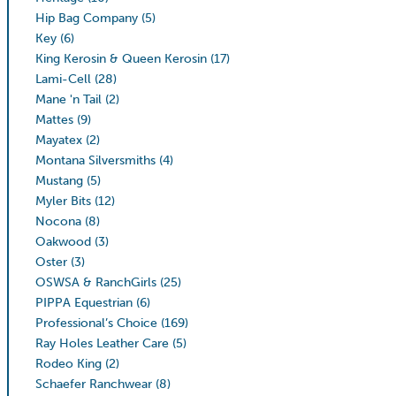
Hip Bag Company
(5)
Key
(6)
King Kerosin & Queen Kerosin
(17)
Lami-Cell
(28)
Mane 'n Tail
(2)
Mattes
(9)
Mayatex
(2)
Montana Silversmiths
(4)
Mustang
(5)
Myler Bits
(12)
Nocona
(8)
Oakwood
(3)
Oster
(3)
OSWSA & RanchGirls
(25)
PIPPA Equestrian
(6)
Professional’s Choice
(169)
Ray Holes Leather Care
(5)
Rodeo King
(2)
Schaefer Ranchwear
(8)