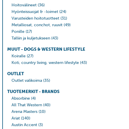
Hoitovälineet
(36)
Hyönteissuojat & -loimet
(24)
Varusteiden hoitotuotteet
(31)
Metalliosat, conchot, ruuvit
(49)
Ponille
(17)
Talliin ja kuljetukseen
(43)
MUUT - DOGS & WESTERN LIFESTYLE
Koiralle
(27)
Koti, country living, western lifestyle
(43)
OUTLET
Outlet valikoima
(35)
TUOTEMERKIT - BRANDS
Absorbine
(4)
All That Western
(40)
Arena Masters
(10)
Ariat
(140)
Austin Accent
(3)