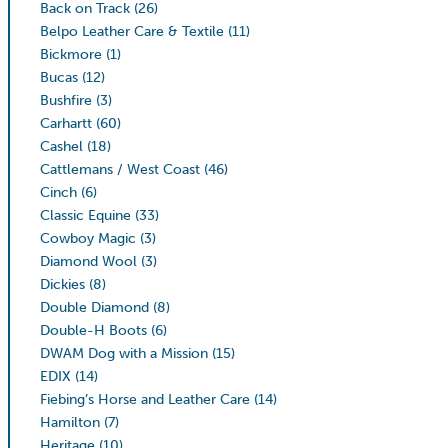
Back on Track
(26)
Belpo Leather Care & Textile
(11)
Bickmore
(1)
Bucas
(12)
Bushfire
(3)
Carhartt
(60)
Cashel
(18)
Cattlemans / West Coast
(46)
Cinch
(6)
Classic Equine
(33)
Cowboy Magic
(3)
Diamond Wool
(3)
Dickies
(8)
Double Diamond
(8)
Double-H Boots
(6)
DWAM Dog with a Mission
(15)
EDIX
(14)
Fiebing’s Horse and Leather Care
(14)
Hamilton
(7)
Heritage
(10)