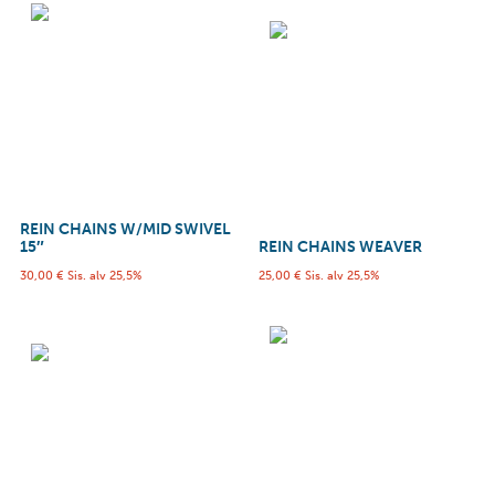
REIN CHAINS W/MID SWIVEL
15″
REIN CHAINS WEAVER
30,00
€
Sis. alv 25,5%
25,00
€
Sis. alv 25,5%