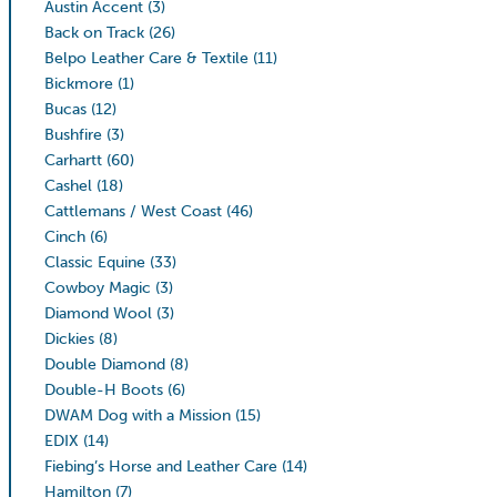
Austin Accent
(3)
Back on Track
(26)
Belpo Leather Care & Textile
(11)
Bickmore
(1)
Bucas
(12)
Bushfire
(3)
Carhartt
(60)
Cashel
(18)
Cattlemans / West Coast
(46)
Cinch
(6)
Classic Equine
(33)
Cowboy Magic
(3)
Diamond Wool
(3)
Dickies
(8)
Double Diamond
(8)
Double-H Boots
(6)
DWAM Dog with a Mission
(15)
EDIX
(14)
Fiebing’s Horse and Leather Care
(14)
Hamilton
(7)