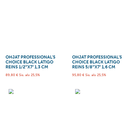
OHJAT PROFESSIONAL’S
OHJAT PROFESSIONAL’S
CHOICE BLACK LATIGO
CHOICE BLACK LATIGO
REINS 1/2″X7′ 1,3 CM
REINS 5/8″X7′ 1,6 CM
89,80
€
Sis. alv 25,5%
95,80
€
Sis. alv 25,5%