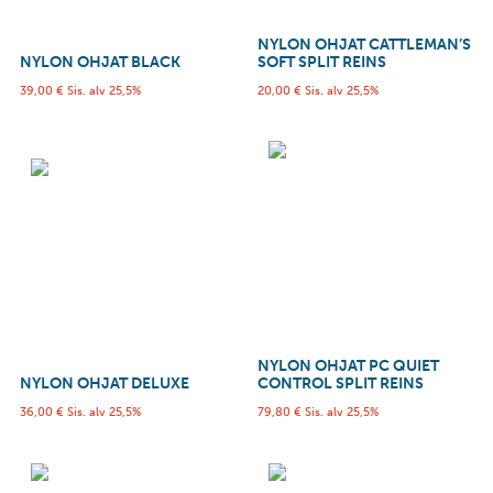
NYLON OHJAT CATTLEMAN’S
NYLON OHJAT BLACK
SOFT SPLIT REINS
39,00
€
Sis. alv 25,5%
20,00
€
Sis. alv 25,5%
NYLON OHJAT PC QUIET
NYLON OHJAT DELUXE
CONTROL SPLIT REINS
36,00
€
Sis. alv 25,5%
79,80
€
Sis. alv 25,5%