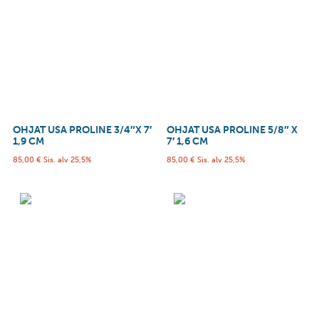
OHJAT USA PROLINE 3/4″X 7′
OHJAT USA PROLINE 5/8″ X
1,9 CM
7′ 1,6 CM
85,00
€
Sis. alv 25,5%
85,00
€
Sis. alv 25,5%