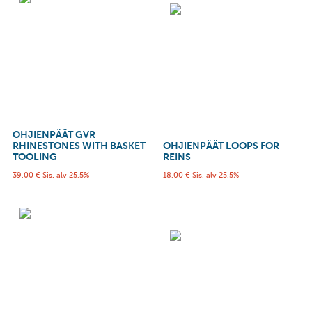
OHJIENPÄÄT GVR
RHINESTONES WITH BASKET
OHJIENPÄÄT LOOPS FOR
TOOLING
REINS
39,00
€
Sis. alv 25,5%
18,00
€
Sis. alv 25,5%