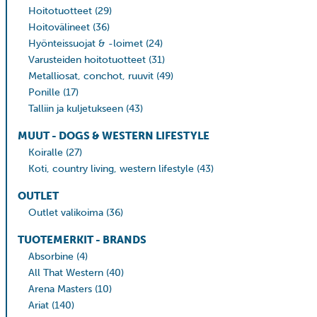
Hoitotuotteet
(29)
Hoitovälineet
(36)
Hyönteissuojat & -loimet
(24)
Varusteiden hoitotuotteet
(31)
Metalliosat, conchot, ruuvit
(49)
Ponille
(17)
Talliin ja kuljetukseen
(43)
MUUT - DOGS & WESTERN LIFESTYLE
Koiralle
(27)
Koti, country living, western lifestyle
(43)
OUTLET
Outlet valikoima
(36)
TUOTEMERKIT - BRANDS
Absorbine
(4)
All That Western
(40)
Arena Masters
(10)
Ariat
(140)