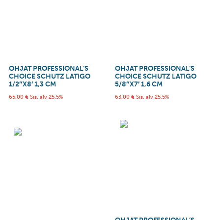
OHJAT PROFESSIONAL’S
OHJAT PROFESSIONAL’S
CHOICE SCHUTZ LATIGO
CHOICE SCHUTZ LATIGO
1/2″X8′ 1,3 CM
5/8″X7′ 1,6 CM
65,00
€
Sis. alv 25,5%
63,00
€
Sis. alv 25,5%