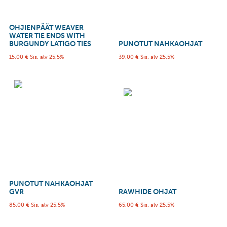
OHJIENPÄÄT WEAVER
WATER TIE ENDS WITH
BURGUNDY LATIGO TIES
PUNOTUT NAHKAOHJAT
15,00
€
Sis. alv 25,5%
39,00
€
Sis. alv 25,5%
PUNOTUT NAHKAOHJAT
GVR
RAWHIDE OHJAT
85,00
€
Sis. alv 25,5%
65,00
€
Sis. alv 25,5%