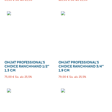
OHJAT PROFESSIONAL’S
OHJAT PROFESSIONAL’S
CHOICE RANCHHAND 1/2″
CHOICE RANCHHAND 3/4″
1,3 CM
1,9 CM
75,00
€
Sis. alv 25,5%
79,00
€
Sis. alv 25,5%