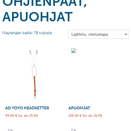
OHJIENPÄÄT,
APUOHJAT
Näytetään kaikki 78 tulosta
AD YOYO HEADSETTER
APUOHJAT
99,80
€
Sis. alv 25,5%
129,00
€
Sis. alv 25,5%