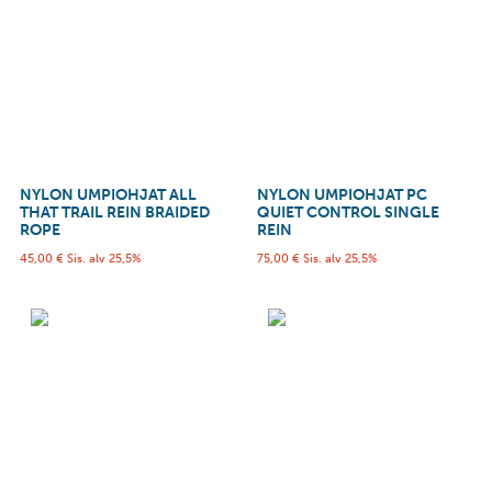
NYLON UMPIOHJAT ALL
NYLON UMPIOHJAT PC
THAT TRAIL REIN BRAIDED
QUIET CONTROL SINGLE
ROPE
REIN
45,00
€
Sis. alv 25,5%
75,00
€
Sis. alv 25,5%