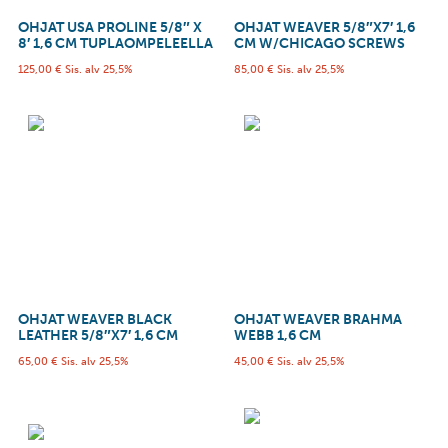
OHJAT USA PROLINE 5/8″ X
OHJAT WEAVER 5/8″X7′ 1,6
8′ 1,6 CM TUPLAOMPELEELLA
CM W/CHICAGO SCREWS
125,00
€
Sis. alv 25,5%
85,00
€
Sis. alv 25,5%
OHJAT WEAVER BLACK
OHJAT WEAVER BRAHMA
LEATHER 5/8″X7′ 1,6 CM
WEBB 1,6 CM
65,00
€
Sis. alv 25,5%
45,00
€
Sis. alv 25,5%