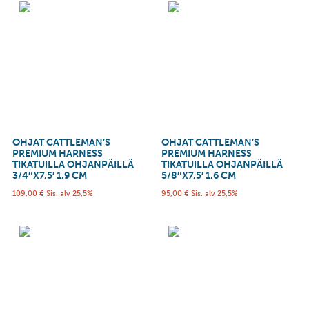
OHJAT CATTLEMAN’S
OHJAT CATTLEMAN’S
PREMIUM HARNESS
PREMIUM HARNESS
TIKATUILLA OHJANPÄILLÄ
TIKATUILLA OHJANPÄILLÄ
3/4″X7,5′ 1,9 CM
5/8″X7,5′ 1,6 CM
109,00
€
Sis. alv 25,5%
95,00
€
Sis. alv 25,5%