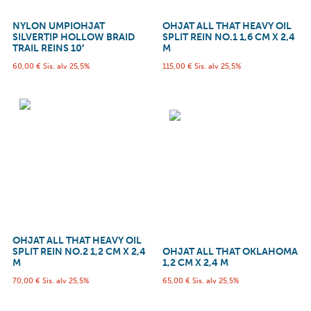
NYLON UMPIOHJAT
OHJAT ALL THAT HEAVY OIL
SILVERTIP HOLLOW BRAID
SPLIT REIN NO.1 1,6 CM X 2,4
TRAIL REINS 10′
M
60,00
€
Sis. alv 25,5%
115,00
€
Sis. alv 25,5%
OHJAT ALL THAT HEAVY OIL
SPLIT REIN NO.2 1,2 CM X 2,4
OHJAT ALL THAT OKLAHOMA
M
1,2 CM X 2,4 M
70,00
€
Sis. alv 25,5%
65,00
€
Sis. alv 25,5%