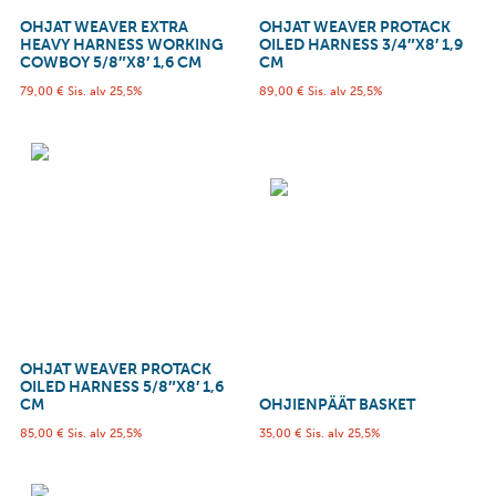
OHJAT WEAVER EXTRA
OHJAT WEAVER PROTACK
HEAVY HARNESS WORKING
OILED HARNESS 3/4″X8′ 1,9
COWBOY 5/8″X8′ 1,6 CM
CM
79,00
€
Sis. alv 25,5%
89,00
€
Sis. alv 25,5%
OHJAT WEAVER PROTACK
OILED HARNESS 5/8″X8′ 1,6
CM
OHJIENPÄÄT BASKET
85,00
€
Sis. alv 25,5%
35,00
€
Sis. alv 25,5%