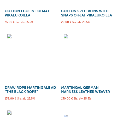
COTTON ECOLINE OHJAT
COTTON SPLIT REINS WITH
PIKALUKOILLA
SNAPS OHJAT PIKALUKOILLA
35,00
€
Sis. alv 25,5%
20,00
€
Sis. alv 25,5%
DRAW ROPE MARTINGALE AD
MARTINGAL GERMAN
”THE BLACK ROPE”
HARNESS LEATHER WEAVER
139,80
€
Sis. alv 25,5%
130,00
€
Sis. alv 25,5%