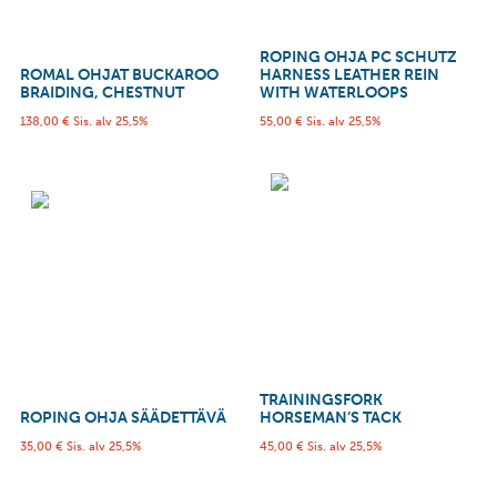
ROPING OHJA PC SCHUTZ
ROMAL OHJAT BUCKAROO
HARNESS LEATHER REIN
BRAIDING, CHESTNUT
WITH WATERLOOPS
138,00
€
Sis. alv 25,5%
55,00
€
Sis. alv 25,5%
TRAININGSFORK
ROPING OHJA SÄÄDETTÄVÄ
HORSEMAN’S TACK
35,00
€
Sis. alv 25,5%
45,00
€
Sis. alv 25,5%