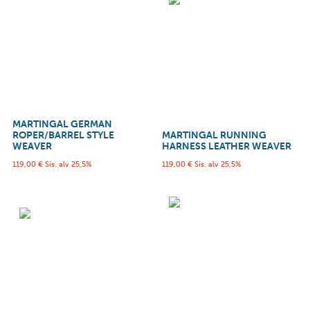
MARTINGAL GERMAN
ROPER/BARREL STYLE
MARTINGAL RUNNING
WEAVER
HARNESS LEATHER WEAVER
119,00
€
Sis. alv 25,5%
119,00
€
Sis. alv 25,5%