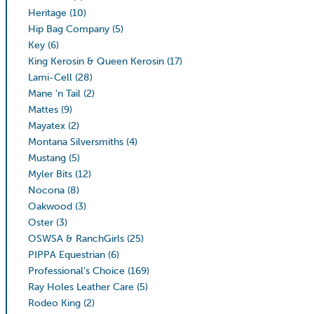
Heritage
(10)
Hip Bag Company
(5)
Key
(6)
King Kerosin & Queen Kerosin
(17)
Lami-Cell
(28)
Mane 'n Tail
(2)
Mattes
(9)
Mayatex
(2)
Montana Silversmiths
(4)
Mustang
(5)
Myler Bits
(12)
Nocona
(8)
Oakwood
(3)
Oster
(3)
OSWSA & RanchGirls
(25)
PIPPA Equestrian
(6)
Professional’s Choice
(169)
Ray Holes Leather Care
(5)
Rodeo King
(2)