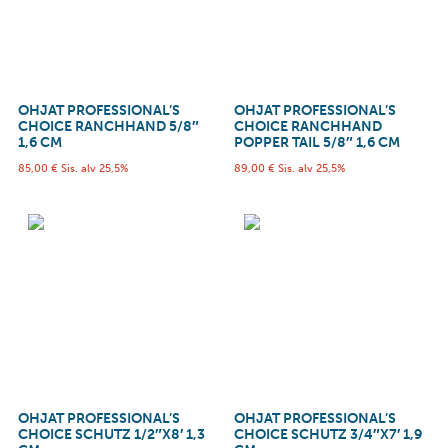
OHJAT PROFESSIONAL’S
OHJAT PROFESSIONAL’S
CHOICE RANCHHAND 5/8″
CHOICE RANCHHAND
1,6 CM
POPPER TAIL 5/8″ 1,6 CM
85,00
€
Sis. alv 25,5%
89,00
€
Sis. alv 25,5%
OHJAT PROFESSIONAL’S
OHJAT PROFESSIONAL’S
CHOICE SCHUTZ 1/2″X8′ 1,3
CHOICE SCHUTZ 3/4″X7′ 1,9