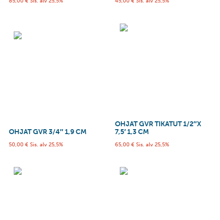
85,00
€
Sis. alv 25,5%
45,00
€
Sis. alv 25,5%
OHJAT GVR TIKATUT 1/2″X
OHJAT GVR 3/4″ 1,9 CM
7,5′ 1,3 CM
50,00
€
Sis. alv 25,5%
65,00
€
Sis. alv 25,5%