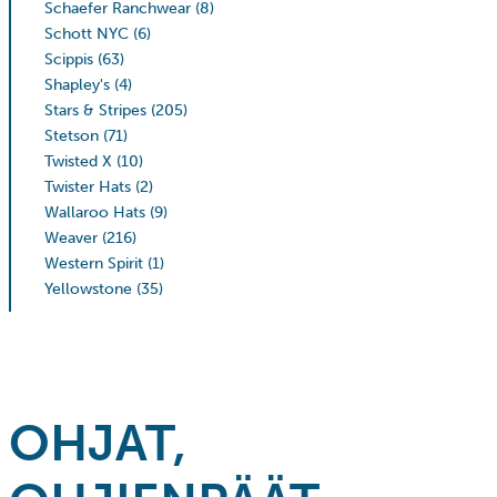
Schaefer Ranchwear
(8)
Schott NYC
(6)
Scippis
(63)
Shapley's
(4)
Stars & Stripes
(205)
Stetson
(71)
Twisted X
(10)
Twister Hats
(2)
Wallaroo Hats
(9)
Weaver
(216)
Western Spirit
(1)
Yellowstone
(35)
OHJAT,