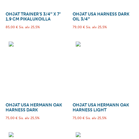
OHJAT TRAINER’S 3/4″ X 7′
OHJAT USA HARNESS DARK
1,9 CM PIKALUKOILLA
OIL 3/4″
85,00
€
Sis. alv 25,5%
79,00
€
Sis. alv 25,5%
OHJAT USA HERMANN OAK
OHJAT USA HERMANN OAK
HARNESS DARK
HARNESS LIGHT
75,00
€
Sis. alv 25,5%
75,00
€
Sis. alv 25,5%