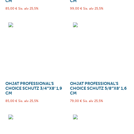
CM
CM
85,00
€
Sis. alv 25,5%
99,00
€
Sis. alv 25,5%
OHJAT PROFESSIONAL’S
OHJAT PROFESSIONAL’S
CHOICE SCHUTZ 3/4″X8′ 1,9
CHOICE SCHUTZ 5/8″X8′ 1,6
CM
CM
85,00
€
Sis. alv 25,5%
79,00
€
Sis. alv 25,5%