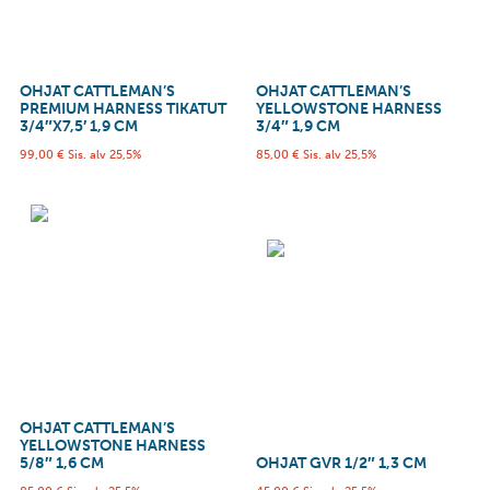
OHJAT CATTLEMAN’S
OHJAT CATTLEMAN’S
PREMIUM HARNESS TIKATUT
YELLOWSTONE HARNESS
3/4″X7,5′ 1,9 CM
3/4″ 1,9 CM
99,00
€
Sis. alv 25,5%
85,00
€
Sis. alv 25,5%
OHJAT CATTLEMAN’S
YELLOWSTONE HARNESS
5/8″ 1,6 CM
OHJAT GVR 1/2″ 1,3 CM