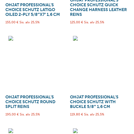
OHJAT PROFESSIONAL’S
OHJAT PROFESSIONAL’S
CHOICE SCHUTZ QUICK
CHOICE SCHUTZ LATIGO
CHANGE HARNESS LEATHER
OILED 2-PLY 5/8″X7′ 1,6 CM
REINS
155,00
€
Sis. alv 25,5%
125,00
€
Sis. alv 25,5%
OHJAT PROFESSIONAL’S
OHJAT PROFESSIONAL’S
CHOICE SCHUTZ ROUND
CHOICE SCHUTZ WITH
SPLIT REINS
BUCKLE 5/8″ 1,6 CM
195,00
€
Sis. alv 25,5%
119,80
€
Sis. alv 25,5%