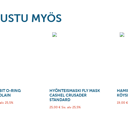
USTU MYÖS
BIT O-RING
HYÖNTEISMASKI FLY MASK
HAMI
OLAIN
CASHEL CRUSADER
KÖYSI
STANDARD
 alv 25,5%
19,00
25,00
€
Sis. alv 25,5%