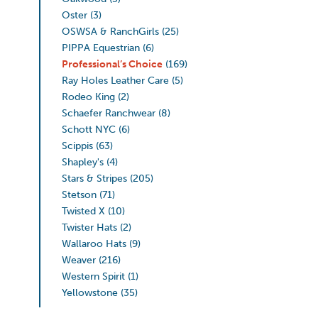
Oster
(3)
OSWSA & RanchGirls
(25)
PIPPA Equestrian
(6)
Professional’s Choice
(169)
Ray Holes Leather Care
(5)
Rodeo King
(2)
Schaefer Ranchwear
(8)
Schott NYC
(6)
Scippis
(63)
Shapley's
(4)
Stars & Stripes
(205)
Stetson
(71)
Twisted X
(10)
Twister Hats
(2)
Wallaroo Hats
(9)
Weaver
(216)
Western Spirit
(1)
Yellowstone
(35)