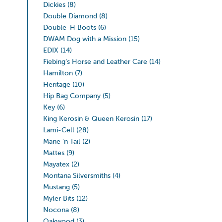
Dickies
(8)
Double Diamond
(8)
Double-H Boots
(6)
DWAM Dog with a Mission
(15)
EDIX
(14)
Fiebing’s Horse and Leather Care
(14)
Hamilton
(7)
Heritage
(10)
Hip Bag Company
(5)
Key
(6)
King Kerosin & Queen Kerosin
(17)
Lami-Cell
(28)
Mane 'n Tail
(2)
Mattes
(9)
Mayatex
(2)
Montana Silversmiths
(4)
Mustang
(5)
Myler Bits
(12)
Nocona
(8)
Oakwood
(3)