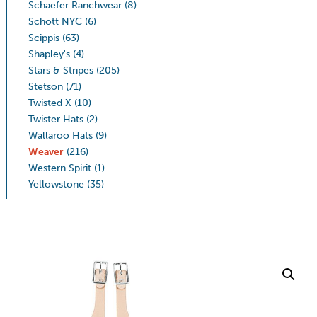
Schaefer Ranchwear
(8)
Schott NYC
(6)
Scippis
(63)
Shapley's
(4)
Stars & Stripes
(205)
Stetson
(71)
Twisted X
(10)
Twister Hats
(2)
Wallaroo Hats
(9)
Weaver
(216)
Western Spirit
(1)
Yellowstone
(35)