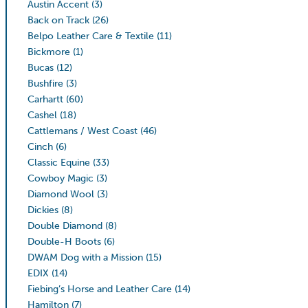
Austin Accent
(3)
Back on Track
(26)
Belpo Leather Care & Textile
(11)
Bickmore
(1)
Bucas
(12)
Bushfire
(3)
Carhartt
(60)
Cashel
(18)
Cattlemans / West Coast
(46)
Cinch
(6)
Classic Equine
(33)
Cowboy Magic
(3)
Diamond Wool
(3)
Dickies
(8)
Double Diamond
(8)
Double-H Boots
(6)
DWAM Dog with a Mission
(15)
EDIX
(14)
Fiebing’s Horse and Leather Care
(14)
Hamilton
(7)