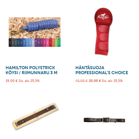
HAMILTON POLYSTRICK
HÄNTÄSUOJA
KÖYSI / RIIMUNNARU 3 M
PROFESSIONAL’S CHOICE
19,00
€
Sis. alv 25,5%
45,00
€
20,00
€
Sis. alv 25,5%