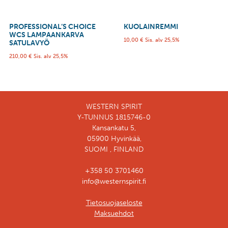
PROFESSIONAL’S CHOICE
KUOLAINREMMI
WCS LAMPAANKARVA
10,00
€
Sis. alv 25,5%
SATULAVYÖ
210,00
€
Sis. alv 25,5%
WESTERN SPIRIT
Y-TUNNUS 1815746-0
Kansankatu 5,
05900 Hyvinkää,
SUOMI , FINLAND
+358 50 3701460
info@westernspirit.fi
Tietosuojaseloste
Maksuehdot