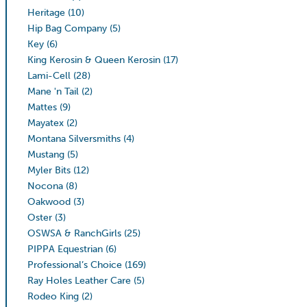
Heritage
(10)
Hip Bag Company
(5)
Key
(6)
King Kerosin & Queen Kerosin
(17)
Lami-Cell
(28)
Mane 'n Tail
(2)
Mattes
(9)
Mayatex
(2)
Montana Silversmiths
(4)
Mustang
(5)
Myler Bits
(12)
Nocona
(8)
Oakwood
(3)
Oster
(3)
OSWSA & RanchGirls
(25)
PIPPA Equestrian
(6)
Professional’s Choice
(169)
Ray Holes Leather Care
(5)
Rodeo King
(2)