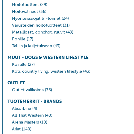
Hoitotuotteet
(29)
Hoitovälineet
(36)
Hyönteissuojat & -loimet
(24)
Varusteiden hoitotuotteet
(31)
Metalliosat, conchot, ruuvit
(49)
Ponille
(17)
Talliin ja kuljetukseen
(43)
MUUT - DOGS & WESTERN LIFESTYLE
Koiralle
(27)
Koti, country living, western lifestyle
(43)
OUTLET
Outlet valikoima
(36)
TUOTEMERKIT - BRANDS
Absorbine
(4)
All That Western
(40)
Arena Masters
(10)
Ariat
(140)