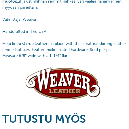
muotoillut jalustinhihnan remmit nahkaa, väri vaalea nahanvärinen,
myydään pareittain.
Valmistaja: Weaver.
Handcrafted in The USA.
Help keep stirrup leathers in place with these natural skirting leather
fender hobbles. Feature nickel plated hardware. Sold per pair.
Measure 5/8″ wide with a 1-1/4″ flare.
TUTUSTU MYÖS