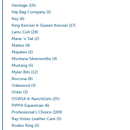
Heritage
(10)
Hip Bag Company
(5)
Key
(6)
King Kerosin & Queen Kerosin
(17)
Lami-Cell
(28)
Mane 'n Tail
(2)
Mattes
(9)
Mayatex
(2)
Montana Silversmiths
(4)
Mustang
(5)
Myler Bits
(12)
Nocona
(8)
Oakwood
(3)
Oster
(3)
OSWSA & RanchGirls
(25)
PIPPA Equestrian
(6)
Professional’s Choice
(169)
Ray Holes Leather Care
(5)
Rodeo King
(2)