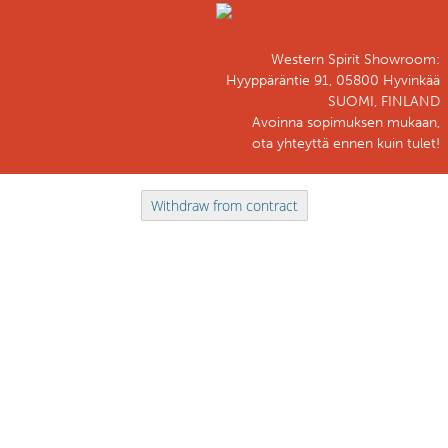
Western Spirit Showroom:
Hyyppäräntie 91, 05800 Hyvinkää
SUOMI, FINLAND
Avoinna sopimuksen mukaan,
ota yhteyttä ennen kuin tulet!
Withdraw from contract