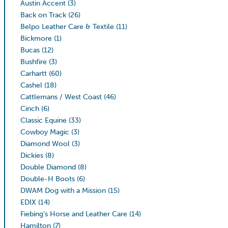
Austin Accent
(3)
Back on Track
(26)
Belpo Leather Care & Textile
(11)
Bickmore
(1)
Bucas
(12)
Bushfire
(3)
Carhartt
(60)
Cashel
(18)
Cattlemans / West Coast
(46)
Cinch
(6)
Classic Equine
(33)
Cowboy Magic
(3)
Diamond Wool
(3)
Dickies
(8)
Double Diamond
(8)
Double-H Boots
(6)
DWAM Dog with a Mission
(15)
EDIX
(14)
Fiebing’s Horse and Leather Care
(14)
Hamilton
(7)