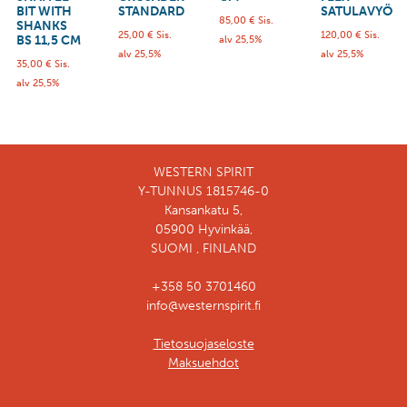
BIT WITH
STANDARD
SATULAVYÖ
85,00
€
Sis.
SHANKS
25,00
€
Sis.
120,00
€
Sis.
BS 11,5 CM
alv 25,5%
alv 25,5%
alv 25,5%
35,00
€
Sis.
alv 25,5%
WESTERN SPIRIT
Y-TUNNUS 1815746-0
Kansankatu 5,
05900 Hyvinkää,
SUOMI , FINLAND
+358 50 3701460
info@westernspirit.fi
Tietosuojaseloste
Maksuehdot