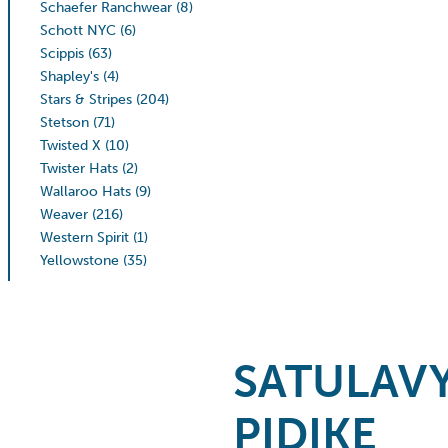
Schaefer Ranchwear
(8)
Schott NYC
(6)
Scippis
(63)
Shapley's
(4)
Stars & Stripes
(204)
Stetson
(71)
Twisted X
(10)
Twister Hats
(2)
Wallaroo Hats
(9)
Weaver
(216)
Western Spirit
(1)
Yellowstone
(35)
SATULAV
PIDIKE