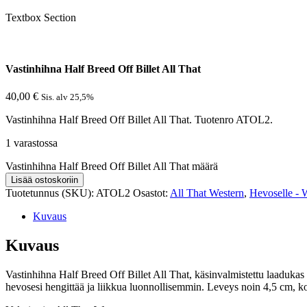
Textbox Section
Vastinhihna Half Breed Off Billet All That
40,00
€
Sis. alv 25,5%
Vastinhihna Half Breed Off Billet All That. Tuotenro ATOL2.
1 varastossa
Vastinhihna Half Breed Off Billet All That määrä
Lisää ostoskoriin
Tuotetunnus (SKU):
ATOL2
Osastot:
All That Western
,
Hevoselle - 
Kuvaus
Kuvaus
Vastinhihna Half Breed Off Billet All That, käsinvalmistettu laadukas
hevosesi hengittää ja liikkua luonnollisemmin. Leveys noin 4,5 cm, 