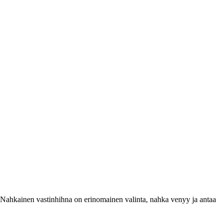
ä. Nahkainen vastinhihna on erinomainen valinta, nahka venyy ja antaa