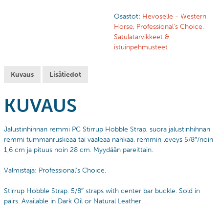
Osastot:
Hevoselle - Western
Horse
,
Professional’s Choice
,
Satulatarvikkeet &
istuinpehmusteet
Kuvaus
Lisätiedot
KUVAUS
Jalustinhihnan remmi PC Stirrup Hobble Strap, suora jalustinhihnan
remmi tummanruskeaa tai vaaleaa nahkaa, remmin leveys 5/8″/noin
1,6 cm ja pituus noin 28 cm. Myydään pareittain.
Valmistaja: Professional’s Choice.
Stirrup Hobble Strap. 5/8″ straps with center bar buckle. Sold in
pairs. Available in Dark Oil or Natural Leather.