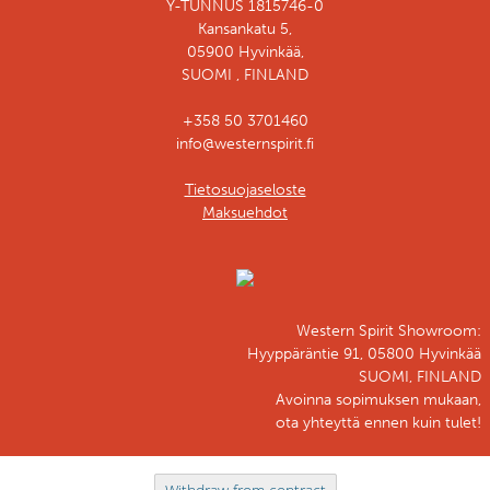
Y-TUNNUS 1815746-0
Kansankatu 5,
05900 Hyvinkää,
SUOMI , FINLAND
+358 50 3701460
info@westernspirit.fi
Tietosuojaseloste
Maksuehdot
Western Spirit Showroom:
Hyyppäräntie 91, 05800 Hyvinkää
SUOMI, FINLAND
Avoinna sopimuksen mukaan,
ota yhteyttä ennen kuin tulet!