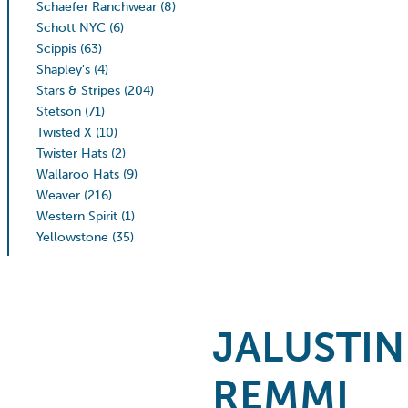
Schaefer Ranchwear
(8)
Schott NYC
(6)
Scippis
(63)
Shapley's
(4)
Stars & Stripes
(204)
Stetson
(71)
Twisted X
(10)
Twister Hats
(2)
Wallaroo Hats
(9)
Weaver
(216)
Western Spirit
(1)
Yellowstone
(35)
JALUSTI
REMMI