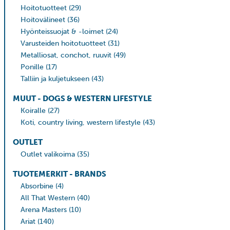
Hoitotuotteet
(29)
Hoitovälineet
(36)
Hyönteissuojat & -loimet
(24)
Varusteiden hoitotuotteet
(31)
Metalliosat, conchot, ruuvit
(49)
Ponille
(17)
Talliin ja kuljetukseen
(43)
MUUT - DOGS & WESTERN LIFESTYLE
Koiralle
(27)
Koti, country living, western lifestyle
(43)
OUTLET
Outlet valikoima
(35)
TUOTEMERKIT - BRANDS
Absorbine
(4)
All That Western
(40)
Arena Masters
(10)
Ariat
(140)