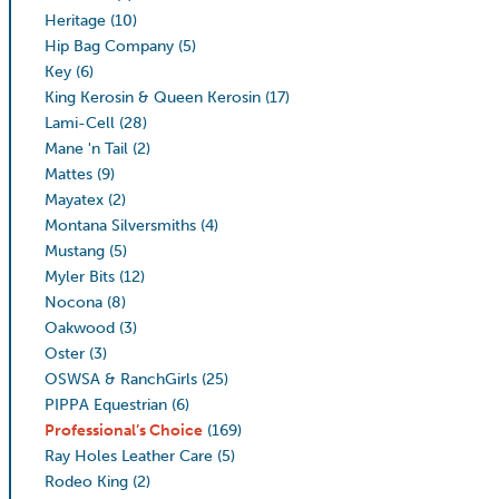
Heritage
(10)
Hip Bag Company
(5)
Key
(6)
King Kerosin & Queen Kerosin
(17)
Lami-Cell
(28)
Mane 'n Tail
(2)
Mattes
(9)
Mayatex
(2)
Montana Silversmiths
(4)
Mustang
(5)
Myler Bits
(12)
Nocona
(8)
Oakwood
(3)
Oster
(3)
OSWSA & RanchGirls
(25)
PIPPA Equestrian
(6)
Professional’s Choice
(169)
Ray Holes Leather Care
(5)
Rodeo King
(2)