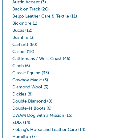
Austin Accent
(3)
Back on Track
(26)
Belpo Leather Care & Textile
(11)
Bickmore
(1)
Bucas
(12)
Bushfire
(3)
Carhartt
(60)
Cashel
(18)
Cattlemans / West Coast
(46)
Cinch
(6)
Classic Equine
(33)
Cowboy Magic
(3)
Diamond Wool
(3)
Dickies
(8)
Double Diamond
(8)
Double-H Boots
(6)
DWAM Dog with a Mission
(15)
EDIX
(14)
Fiebing’s Horse and Leather Care
(14)
Hamilton
(7)