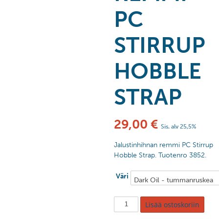
PC
STIRRUP
HOBBLE
STRAP
29,00
€
Sis. alv 25,5%
Jalustinhihnan remmi PC Stirrup
Hobble Strap. Tuotenro 3852.
Väri
Lisää ostoskoriin