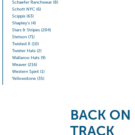
Schaefer Ranchwear
(8)
Schott NYC
(6)
Scippis
(63)
Shapley's
(4)
Stars & Stripes
(204)
Stetson
(71)
Twisted X
(10)
Twister Hats
(2)
Wallaroo Hats
(9)
Weaver
(216)
Western Spirit
(1)
Yellowstone
(35)
BACK ON
TRACK