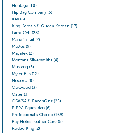
Heritage
(10)
Hip Bag Company
(5)
Key
(6)
King Kerosin & Queen Kerosin
(17)
Lami-Cell
(28)
Mane 'n Tail
(2)
Mattes
(9)
Mayatex
(2)
Montana Silversmiths
(4)
Mustang
(5)
Myler Bits
(12)
Nocona
(8)
Oakwood
(3)
Oster
(3)
OSWSA & RanchGirls
(25)
PIPPA Equestrian
(6)
Professional’s Choice
(169)
Ray Holes Leather Care
(5)
Rodeo King
(2)