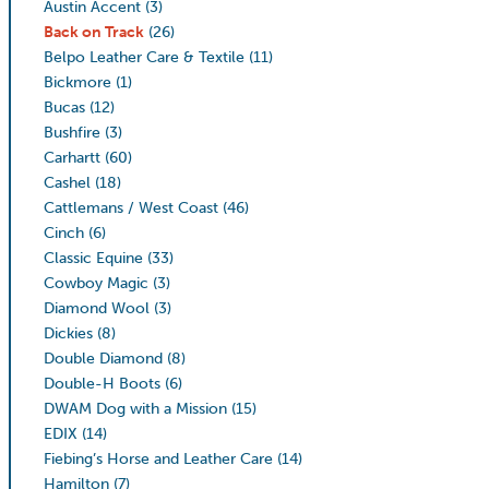
Austin Accent
(3)
Back on Track
(26)
Belpo Leather Care & Textile
(11)
Bickmore
(1)
Bucas
(12)
Bushfire
(3)
Carhartt
(60)
Cashel
(18)
Cattlemans / West Coast
(46)
Cinch
(6)
Classic Equine
(33)
Cowboy Magic
(3)
Diamond Wool
(3)
Dickies
(8)
Double Diamond
(8)
Double-H Boots
(6)
DWAM Dog with a Mission
(15)
EDIX
(14)
Fiebing’s Horse and Leather Care
(14)
Hamilton
(7)