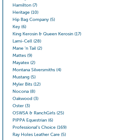
Hamilton
(7)
Heritage
(10)
Hip Bag Company
(5)
Key
(6)
King Kerosin & Queen Kerosin
(17)
Lami-Cell
(28)
Mane 'n Tail
(2)
Mattes
(9)
Mayatex
(2)
Montana Silversmiths
(4)
Mustang
(5)
Myler Bits
(12)
Nocona
(8)
Oakwood
(3)
Oster
(3)
OSWSA & RanchGirls
(25)
PIPPA Equestrian
(6)
Professional’s Choice
(169)
Ray Holes Leather Care
(5)