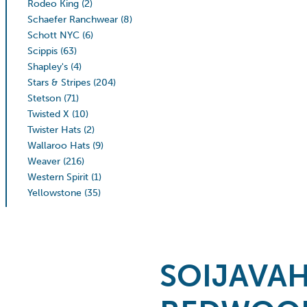
Rodeo King
(2)
Schaefer Ranchwear
(8)
Schott NYC
(6)
Scippis
(63)
Shapley's
(4)
Stars & Stripes
(204)
Stetson
(71)
Twisted X
(10)
Twister Hats
(2)
Wallaroo Hats
(9)
Weaver
(216)
Western Spirit
(1)
Yellowstone
(35)
SOIJAVA