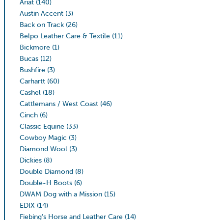
Ariat
(140)
Austin Accent
(3)
Back on Track
(26)
Belpo Leather Care & Textile
(11)
Bickmore
(1)
Bucas
(12)
Bushfire
(3)
Carhartt
(60)
Cashel
(18)
Cattlemans / West Coast
(46)
Cinch
(6)
Classic Equine
(33)
Cowboy Magic
(3)
Diamond Wool
(3)
Dickies
(8)
Double Diamond
(8)
Double-H Boots
(6)
DWAM Dog with a Mission
(15)
EDIX
(14)
Fiebing’s Horse and Leather Care
(14)