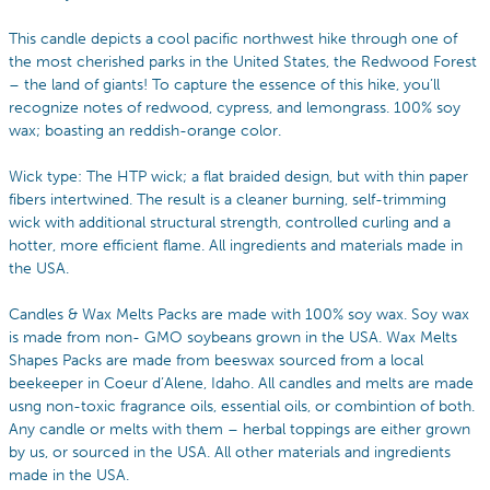
This candle depicts a cool pacific northwest hike through one of
the most cherished parks in the United States, the Redwood Forest
– the land of giants! To capture the essence of this hike, you’ll
recognize notes of redwood, cypress, and lemongrass. 100% soy
wax; boasting an reddish-orange color.
Wick type: The HTP wick; a flat braided design, but with thin paper
fibers intertwined. The result is a cleaner burning, self-trimming
wick with additional structural strength, controlled curling and a
hotter, more efficient flame. All ingredients and materials made in
the USA.
Candles & Wax Melts Packs are made with 100% soy wax. Soy wax
is made from non- GMO soybeans grown in the USA. Wax Melts
Shapes Packs are made from beeswax sourced from a local
beekeeper in Coeur d’Alene, Idaho. All candles and melts are made
usng non-toxic fragrance oils, essential oils, or combintion of both.
Any candle or melts with them – herbal toppings are either grown
by us, or sourced in the USA. All other materials and ingredients
made in the USA.