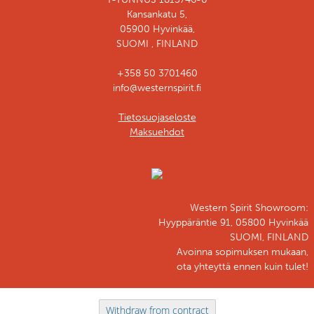
Kansankatu 5,
05900 Hyvinkää,
SUOMI , FINLAND
+358 50 3701460
info@westernspirit.fi
Tietosuojaseloste
Maksuehdot
Western Spirit Showroom:
Hyyppäräntie 91, 05800 Hyvinkää
SUOMI, FINLAND
Avoinna sopimuksen mukaan,
ota yhteyttä ennen kuin tulet!
Withdraw from contract