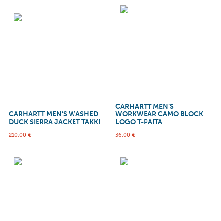
CARHARTT MEN’S
CARHARTT MEN’S WASHED
WORKWEAR CAMO BLOCK
DUCK SIERRA JACKET TAKKI
LOGO T-PAITA
210,00
€
36,00
€