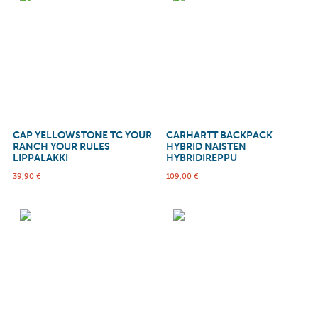
CAP YELLOWSTONE TC YOUR
CARHARTT BACKPACK
RANCH YOUR RULES
HYBRID NAISTEN
LIPPALAKKI
HYBRIDIREPPU
39,90
€
109,00
€