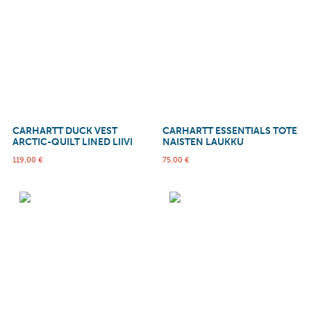
CARHARTT DUCK VEST
CARHARTT ESSENTIALS TOTE
ARCTIC-QUILT LINED LIIVI
NAISTEN LAUKKU
119,00
€
75,00
€