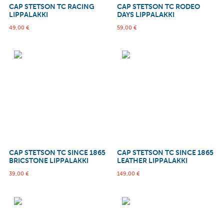
CAP STETSON TC RACING
CAP STETSON TC RODEO
LIPPALAKKI
DAYS LIPPALAKKI
49,00
€
59,00
€
CAP STETSON TC SINCE 1865
CAP STETSON TC SINCE 1865
BRICSTONE LIPPALAKKI
LEATHER LIPPALAKKI
39,00
€
149,00
€