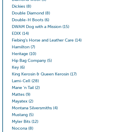
Dickies
(8)
Double Diamond
(8)
Double-H Boots
(6)
DWAM Dog with a Mission
(15)
EDIX
(14)
Fiebing’s Horse and Leather Care
(14)
Hamilton
(7)
Heritage
(10)
Hip Bag Company
(5)
Key
(6)
King Kerosin & Queen Kerosin
(17)
Lami-Cell
(28)
Mane 'n Tail
(2)
Mattes
(9)
Mayatex
(2)
Montana Silversmiths
(4)
Mustang
(5)
Myler Bits
(12)
Nocona
(8)