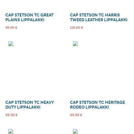
CAP STETSON TC GREAT
CAP STETSON TC HARRIS
PLAINS LIPPALAKKI
TWEED LEATHER LIPPALAKKI
39,00
€
119,00
€
CAP STETSON TC HEAVY
CAP STETSON TC HERITAGE
DUTY LIPPALAKKI
RODEO LIPPALAKKI
49,00
€
49,00
€