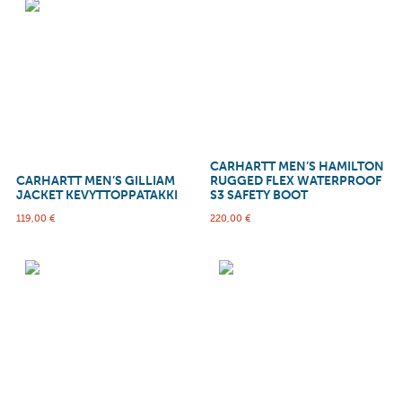
CARHARTT MEN’S HAMILTON
CARHARTT MEN’S GILLIAM
RUGGED FLEX WATERPROOF
JACKET KEVYTTOPPATAKKI
S3 SAFETY BOOT
119,00
€
220,00
€