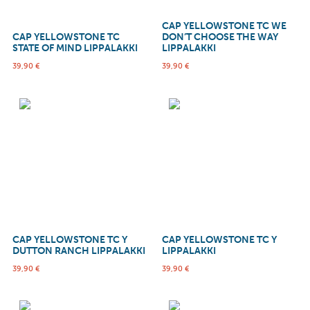
CAP YELLOWSTONE TC WE
CAP YELLOWSTONE TC
DON’T CHOOSE THE WAY
STATE OF MIND LIPPALAKKI
LIPPALAKKI
39,90
€
39,90
€
CAP YELLOWSTONE TC Y
CAP YELLOWSTONE TC Y
DUTTON RANCH LIPPALAKKI
LIPPALAKKI
39,90
€
39,90
€