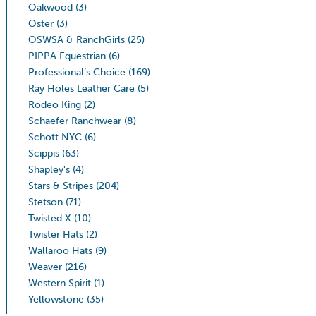
Oakwood
(3)
Oster
(3)
OSWSA & RanchGirls
(25)
PIPPA Equestrian
(6)
Professional’s Choice
(169)
Ray Holes Leather Care
(5)
Rodeo King
(2)
Schaefer Ranchwear
(8)
Schott NYC
(6)
Scippis
(63)
Shapley's
(4)
Stars & Stripes
(204)
Stetson
(71)
Twisted X
(10)
Twister Hats
(2)
Wallaroo Hats
(9)
Weaver
(216)
Western Spirit
(1)
Yellowstone
(35)