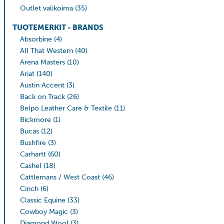
Outlet valikoima
(35)
TUOTEMERKIT - BRANDS
Absorbine
(4)
All That Western
(40)
Arena Masters
(10)
Ariat
(140)
Austin Accent
(3)
Back on Track
(26)
Belpo Leather Care & Textile
(11)
Bickmore
(1)
Bucas
(12)
Bushfire
(3)
Carhartt
(60)
Cashel
(18)
Cattlemans / West Coast
(46)
Cinch
(6)
Classic Equine
(33)
Cowboy Magic
(3)
Diamond Wool
(3)