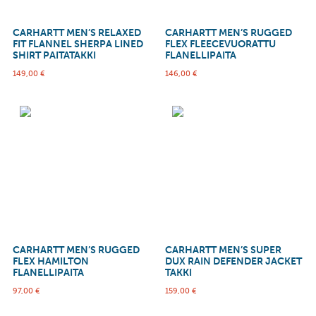
CARHARTT MEN’S RELAXED
CARHARTT MEN’S RUGGED
FIT FLANNEL SHERPA LINED
FLEX FLEECEVUORATTU
SHIRT PAITATAKKI
FLANELLIPAITA
149,00
€
146,00
€
CARHARTT MEN’S RUGGED
CARHARTT MEN’S SUPER
FLEX HAMILTON
DUX RAIN DEFENDER JACKET
FLANELLIPAITA
TAKKI
97,00
€
159,00
€