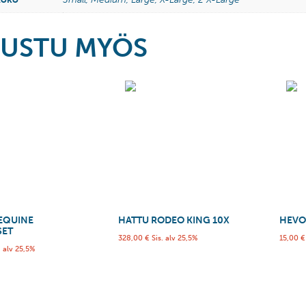
USTU MYÖS
 EQUINE
HATTU RODEO KING 10X
HEVO
SET
328,00
€
Sis. alv 25,5%
15,00
€
. alv 25,5%