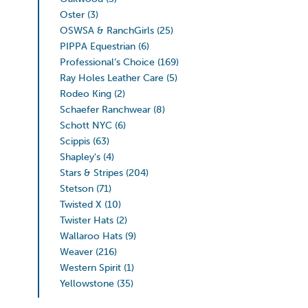
Oster
(3)
OSWSA & RanchGirls
(25)
PIPPA Equestrian
(6)
Professional’s Choice
(169)
Ray Holes Leather Care
(5)
Rodeo King
(2)
Schaefer Ranchwear
(8)
Schott NYC
(6)
Scippis
(63)
Shapley's
(4)
Stars & Stripes
(204)
Stetson
(71)
Twisted X
(10)
Twister Hats
(2)
Wallaroo Hats
(9)
Weaver
(216)
Western Spirit
(1)
Yellowstone
(35)