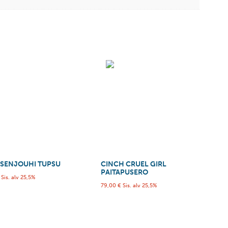
SENJOUHI TUPSU
CINCH CRUEL GIRL
PAITAPUSERO
Sis. alv 25,5%
79,00
€
Sis. alv 25,5%