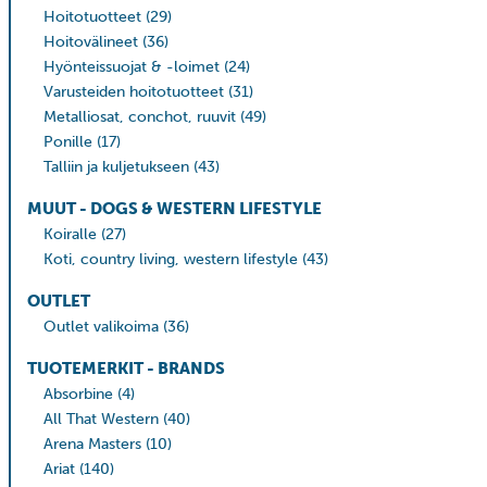
Hoitotuotteet
(29)
Hoitovälineet
(36)
Hyönteissuojat & -loimet
(24)
Varusteiden hoitotuotteet
(31)
Metalliosat, conchot, ruuvit
(49)
Ponille
(17)
Talliin ja kuljetukseen
(43)
MUUT - DOGS & WESTERN LIFESTYLE
Koiralle
(27)
Koti, country living, western lifestyle
(43)
OUTLET
Outlet valikoima
(36)
TUOTEMERKIT - BRANDS
Absorbine
(4)
All That Western
(40)
Arena Masters
(10)
Ariat
(140)