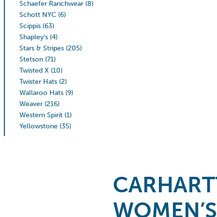
Schaefer Ranchwear
(8)
Schott NYC
(6)
Scippis
(63)
Shapley's
(4)
Stars & Stripes
(205)
Stetson
(71)
Twisted X
(10)
Twister Hats
(2)
Wallaroo Hats
(9)
Weaver
(216)
Western Spirit
(1)
Yellowstone
(35)
CARHART
WOMEN’S