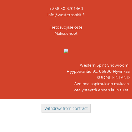
+358 50 3701460
info@westernspirit.fi
Tietosuojaseloste
Maksuehdot
Western Spirit Showroom:
Hyyppäräntie 91, 05800 Hyvinkää
SUOMI, FINLAND
Avoinna sopimuksen mukaan,
ota yhteyttä ennen kuin tulet!
Withdraw from contract