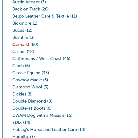
Austin Accent
(3)
Back on Track
(26)
Belpo Leather Care & Textile
(11)
Bickmore
(1)
Bucas
(12)
Bushfire
(3)
Carhartt
(60)
Cashel
(18)
Cattlemans / West Coast
(46)
Cinch
(6)
Classic Equine
(33)
Cowboy Magic
(3)
Diamond Wool
(3)
Dickies
(8)
Double Diamond
(8)
Double-H Boots
(6)
DWAM Dog with a Mission
(15)
EDIX
(14)
Fiebing’s Horse and Leather Care
(14)
Hamilton
(7)