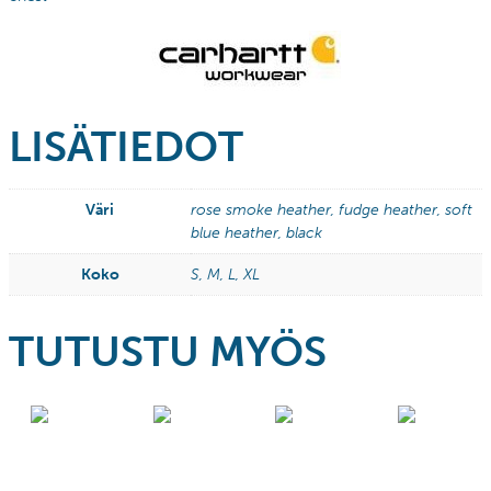
LISÄTIEDOT
Väri
rose smoke heather, fudge heather, soft
blue heather, black
Koko
S, M, L, XL
TUTUSTU MYÖS