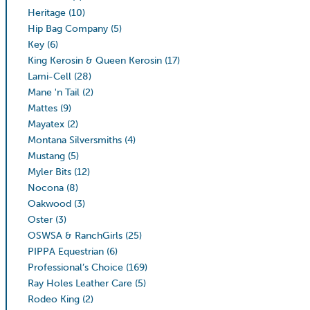
Heritage
(10)
Hip Bag Company
(5)
Key
(6)
King Kerosin & Queen Kerosin
(17)
Lami-Cell
(28)
Mane 'n Tail
(2)
Mattes
(9)
Mayatex
(2)
Montana Silversmiths
(4)
Mustang
(5)
Myler Bits
(12)
Nocona
(8)
Oakwood
(3)
Oster
(3)
OSWSA & RanchGirls
(25)
PIPPA Equestrian
(6)
Professional’s Choice
(169)
Ray Holes Leather Care
(5)
Rodeo King
(2)