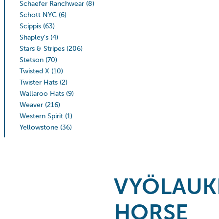
Schaefer Ranchwear
(8)
Schott NYC
(6)
Scippis
(63)
Shapley's
(4)
Stars & Stripes
(206)
Stetson
(70)
Twisted X
(10)
Twister Hats
(2)
Wallaroo Hats
(9)
Weaver
(216)
Western Spirit
(1)
Yellowstone
(36)
VYÖLAUK
HORSE