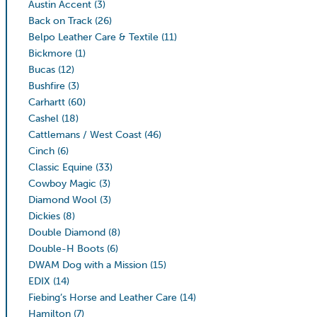
Austin Accent
(3)
Back on Track
(26)
Belpo Leather Care & Textile
(11)
Bickmore
(1)
Bucas
(12)
Bushfire
(3)
Carhartt
(60)
Cashel
(18)
Cattlemans / West Coast
(46)
Cinch
(6)
Classic Equine
(33)
Cowboy Magic
(3)
Diamond Wool
(3)
Dickies
(8)
Double Diamond
(8)
Double-H Boots
(6)
DWAM Dog with a Mission
(15)
EDIX
(14)
Fiebing’s Horse and Leather Care
(14)
Hamilton
(7)