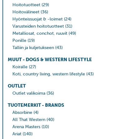
Hoitotuotteet
(29)
Hoitovälineet
(36)
Hyönteissuojat & -loimet
(24)
Varusteiden hoitotuotteet
(31)
Metalliosat, conchot, ruuvit
(49)
Ponille
(19)
Talliin ja kuljetukseen
(43)
MUUT - DOGS & WESTERN LIFESTYLE
Koiralle
(27)
Koti, country living, western lifestyle
(43)
OUTLET
Outlet valikoima
(36)
TUOTEMERKIT - BRANDS
Absorbine
(4)
All That Western
(40)
Arena Masters
(10)
Ariat
(140)