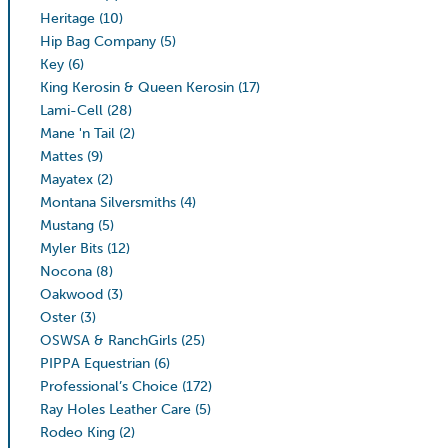
Heritage
(10)
Hip Bag Company
(5)
Key
(6)
King Kerosin & Queen Kerosin
(17)
Lami-Cell
(28)
Mane 'n Tail
(2)
Mattes
(9)
Mayatex
(2)
Montana Silversmiths
(4)
Mustang
(5)
Myler Bits
(12)
Nocona
(8)
Oakwood
(3)
Oster
(3)
OSWSA & RanchGirls
(25)
PIPPA Equestrian
(6)
Professional’s Choice
(172)
Ray Holes Leather Care
(5)
Rodeo King
(2)