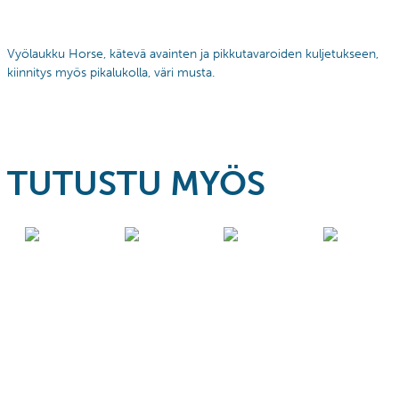
Vyölaukku Horse, kätevä avainten ja pikkutavaroiden kuljetukseen,
kiinnitys myös pikalukolla, väri musta.
TUTUSTU MYÖS