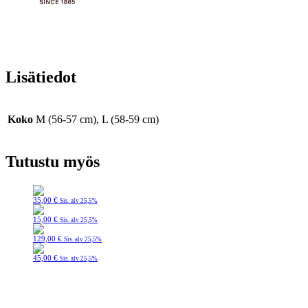
Lisätiedot
Koko
M (56-57 cm), L (58-59 cm)
Tutustu myös
35,00
€
Sis. alv 25,5%
15,00
€
Sis. alv 25,5%
129,00
€
Sis. alv 25,5%
45,00
€
Sis. alv 25,5%