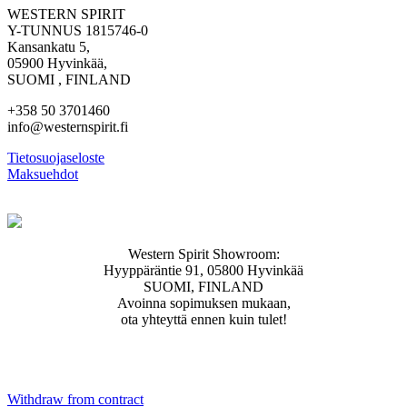
WESTERN SPIRIT
Y-TUNNUS 1815746-0
Kansankatu 5,
05900 Hyvinkää,
SUOMI , FINLAND
+358 50 3701460
info@westernspirit.fi
Tietosuojaseloste
Maksuehdot
Western Spirit Showroom:
Hyyppäräntie 91, 05800 Hyvinkää
SUOMI, FINLAND
Avoinna sopimuksen mukaan,
ota yhteyttä ennen kuin tulet!
Withdraw from contract