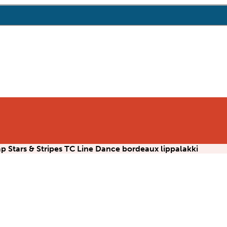
p Stars & Stripes TC Line Dance bordeaux lippalakki
TA
0,00 €