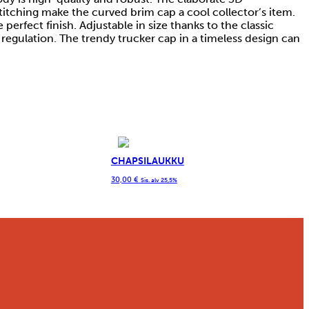
itching make the curved brim cap a cool collector’s item.
 perfect finish. Adjustable in size thanks to the classic
regulation. The trendy trucker cap in a timeless design can
CHAPSILAUKKU
30,00
€
Sis. alv 25,5%