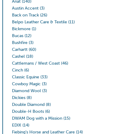
Ariat
(140)
Austin Accent
(3)
Back on Track
(26)
Belpo Leather Care & Textile
(11)
Bickmore
(1)
Bucas
(12)
Bushfire
(3)
Carhartt
(60)
Cashel
(18)
Cattlemans / West Coast
(46)
Cinch
(6)
Classic Equine
(33)
Cowboy Magic
(3)
Diamond Wool
(3)
Dickies
(8)
Double Diamond
(8)
Double-H Boots
(6)
DWAM Dog with a Mission
(15)
EDIX
(14)
Fiebing’s Horse and Leather Care
(14)