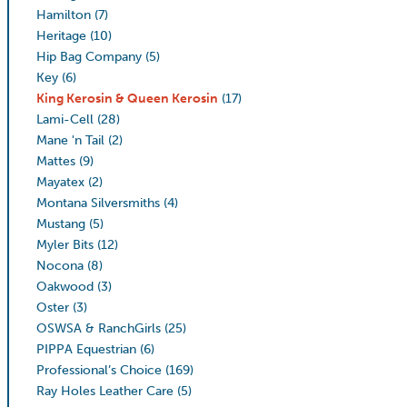
Hamilton
(7)
Heritage
(10)
Hip Bag Company
(5)
Key
(6)
King Kerosin & Queen Kerosin
(17)
Lami-Cell
(28)
Mane 'n Tail
(2)
Mattes
(9)
Mayatex
(2)
Montana Silversmiths
(4)
Mustang
(5)
Myler Bits
(12)
Nocona
(8)
Oakwood
(3)
Oster
(3)
OSWSA & RanchGirls
(25)
PIPPA Equestrian
(6)
Professional’s Choice
(169)
Ray Holes Leather Care
(5)