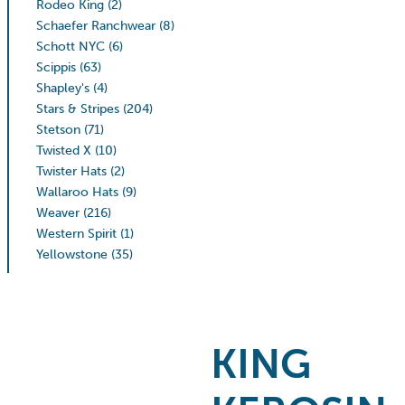
Rodeo King
(2)
Schaefer Ranchwear
(8)
Schott NYC
(6)
Scippis
(63)
Shapley's
(4)
Stars & Stripes
(204)
Stetson
(71)
Twisted X
(10)
Twister Hats
(2)
Wallaroo Hats
(9)
Weaver
(216)
Western Spirit
(1)
Yellowstone
(35)
KING