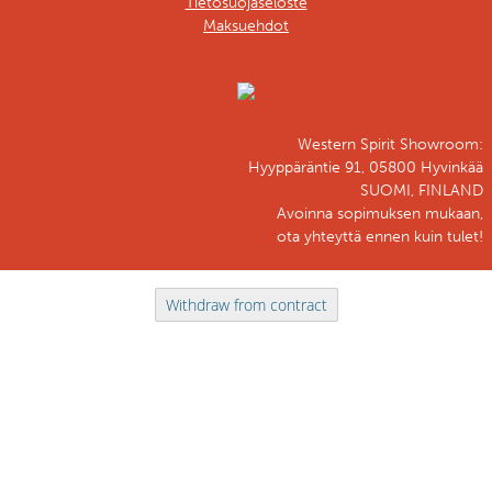
Tietosuojaseloste
Maksuehdot
Western Spirit Showroom:
Hyyppäräntie 91, 05800 Hyvinkää
SUOMI, FINLAND
Avoinna sopimuksen mukaan,
ota yhteyttä ennen kuin tulet!
Withdraw from contract