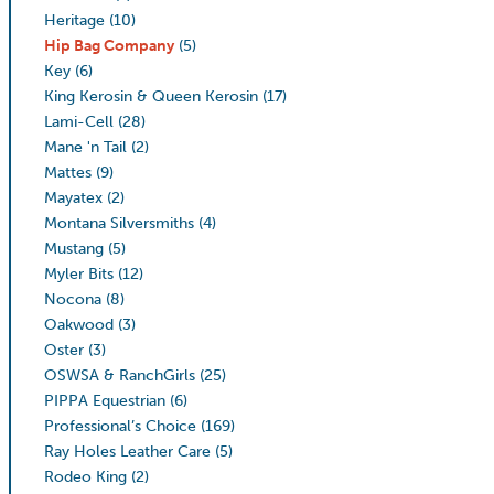
Heritage
(10)
Hip Bag Company
(5)
Key
(6)
King Kerosin & Queen Kerosin
(17)
Lami-Cell
(28)
Mane 'n Tail
(2)
Mattes
(9)
Mayatex
(2)
Montana Silversmiths
(4)
Mustang
(5)
Myler Bits
(12)
Nocona
(8)
Oakwood
(3)
Oster
(3)
OSWSA & RanchGirls
(25)
PIPPA Equestrian
(6)
Professional’s Choice
(169)
Ray Holes Leather Care
(5)
Rodeo King
(2)