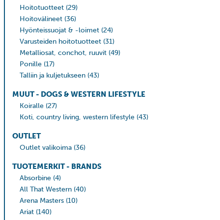
Hoitotuotteet
(29)
Hoitovälineet
(36)
Hyönteissuojat & -loimet
(24)
Varusteiden hoitotuotteet
(31)
Metalliosat, conchot, ruuvit
(49)
Ponille
(17)
Talliin ja kuljetukseen
(43)
MUUT - DOGS & WESTERN LIFESTYLE
Koiralle
(27)
Koti, country living, western lifestyle
(43)
OUTLET
Outlet valikoima
(36)
TUOTEMERKIT - BRANDS
Absorbine
(4)
All That Western
(40)
Arena Masters
(10)
Ariat
(140)