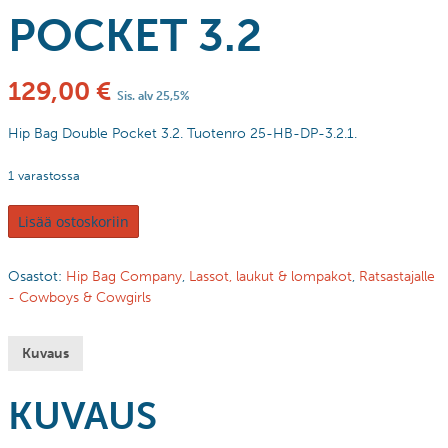
POCKET 3.2
129,00
€
Sis. alv 25,5%
Hip Bag Double Pocket 3.2. Tuotenro 25-HB-DP-3.2.1.
1 varastossa
Lisää ostoskoriin
Osastot:
Hip Bag Company
,
Lassot, laukut & lompakot
,
Ratsastajalle
- Cowboys & Cowgirls
Kuvaus
KUVAUS