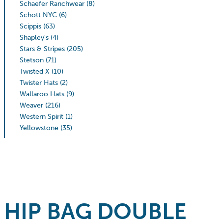
Schaefer Ranchwear
(8)
Schott NYC
(6)
Scippis
(63)
Shapley's
(4)
Stars & Stripes
(205)
Stetson
(71)
Twisted X
(10)
Twister Hats
(2)
Wallaroo Hats
(9)
Weaver
(216)
Western Spirit
(1)
Yellowstone
(35)
HIP BAG DOUBLE