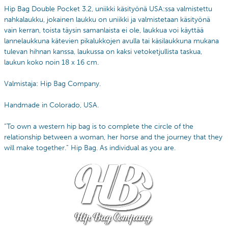
Hip Bag Double Pocket 3.2, uniikki käsityönä USA:ssa valmistettu
nahkalaukku, jokainen laukku on uniikki ja valmistetaan käsityönä
vain kerran, toista täysin samanlaista ei ole, laukkua voi käyttää
lannelaukkuna kätevien pikalukkojen avulla tai käsilaukkuna mukana
tulevan hihnan kanssa, laukussa on kaksi vetoketjullista taskua,
laukun koko noin 18 x 16 cm.
Valmistaja: Hip Bag Company.
Handmade in Colorado, USA.
”To own a western hip bag is to complete the circle of the
relationship between a woman, her horse and the journey that they
will make together.” Hip Bag. As individual as you are.