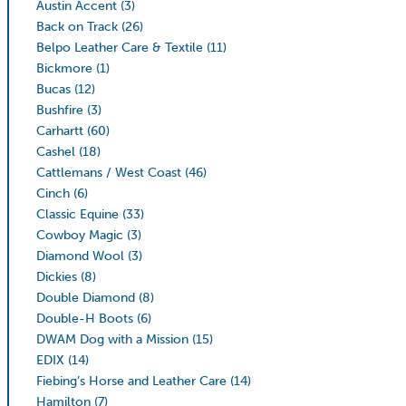
Austin Accent
(3)
Back on Track
(26)
Belpo Leather Care & Textile
(11)
Bickmore
(1)
Bucas
(12)
Bushfire
(3)
Carhartt
(60)
Cashel
(18)
Cattlemans / West Coast
(46)
Cinch
(6)
Classic Equine
(33)
Cowboy Magic
(3)
Diamond Wool
(3)
Dickies
(8)
Double Diamond
(8)
Double-H Boots
(6)
DWAM Dog with a Mission
(15)
EDIX
(14)
Fiebing’s Horse and Leather Care
(14)
Hamilton
(7)