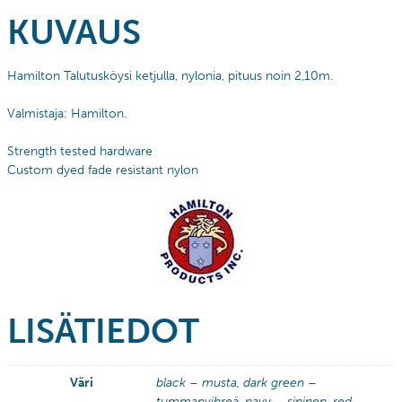
KUVAUS
Hamilton Talutusköysi ketjulla, nylonia, pituus noin 2,10m.
Valmistaja: Hamilton.
Strength tested hardware
Custom dyed fade resistant nylon
LISÄTIEDOT
Väri
black – musta, dark green –
tummanvihreä, navy – sininen, red –