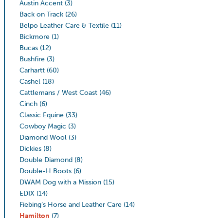
Austin Accent
(3)
Back on Track
(26)
Belpo Leather Care & Textile
(11)
Bickmore
(1)
Bucas
(12)
Bushfire
(3)
Carhartt
(60)
Cashel
(18)
Cattlemans / West Coast
(46)
Cinch
(6)
Classic Equine
(33)
Cowboy Magic
(3)
Diamond Wool
(3)
Dickies
(8)
Double Diamond
(8)
Double-H Boots
(6)
DWAM Dog with a Mission
(15)
EDIX
(14)
Fiebing’s Horse and Leather Care
(14)
Hamilton
(7)