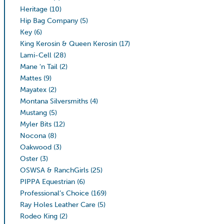
Heritage
(10)
Hip Bag Company
(5)
Key
(6)
King Kerosin & Queen Kerosin
(17)
Lami-Cell
(28)
Mane 'n Tail
(2)
Mattes
(9)
Mayatex
(2)
Montana Silversmiths
(4)
Mustang
(5)
Myler Bits
(12)
Nocona
(8)
Oakwood
(3)
Oster
(3)
OSWSA & RanchGirls
(25)
PIPPA Equestrian
(6)
Professional’s Choice
(169)
Ray Holes Leather Care
(5)
Rodeo King
(2)