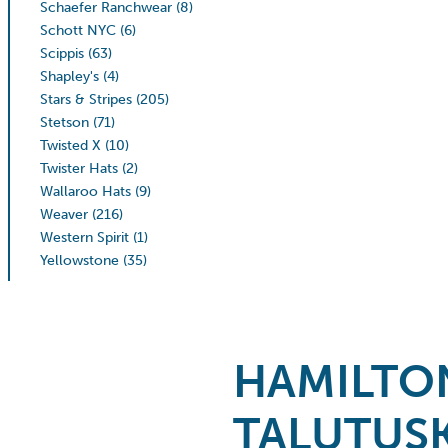
Schaefer Ranchwear
(8)
Schott NYC
(6)
Scippis
(63)
Shapley's
(4)
Stars & Stripes
(205)
Stetson
(71)
Twisted X
(10)
Twister Hats
(2)
Wallaroo Hats
(9)
Weaver
(216)
Western Spirit
(1)
Yellowstone
(35)
HAMILTO
TALUTUS