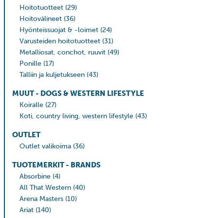
Hoitotuotteet
(29)
Hoitovälineet
(36)
Hyönteissuojat & -loimet
(24)
Varusteiden hoitotuotteet
(31)
Metalliosat, conchot, ruuvit
(49)
Ponille
(17)
Talliin ja kuljetukseen
(43)
MUUT - DOGS & WESTERN LIFESTYLE
Koiralle
(27)
Koti, country living, western lifestyle
(43)
OUTLET
Outlet valikoima
(36)
TUOTEMERKIT - BRANDS
Absorbine
(4)
All That Western
(40)
Arena Masters
(10)
Ariat
(140)