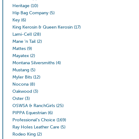
Heritage
(10)
Hip Bag Company
(5)
Key
(6)
King Kerosin & Queen Kerosin
(17)
Lami-Cell
(28)
Mane 'n Tail
(2)
Mattes
(9)
Mayatex
(2)
Montana Silversmiths
(4)
Mustang
(5)
Myler Bits
(12)
Nocona
(8)
Oakwood
(3)
Oster
(3)
OSWSA & RanchGirls
(25)
PIPPA Equestrian
(6)
Professional’s Choice
(169)
Ray Holes Leather Care
(5)
Rodeo King
(2)