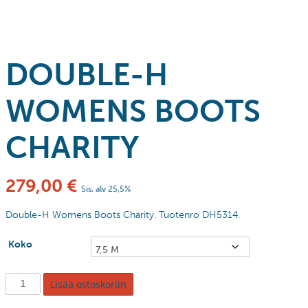
DOUBLE-H
WOMENS BOOTS
CHARITY
279,00
€
Sis. alv 25,5%
Double-H Womens Boots Charity. Tuotenro DH5314.
Koko
Lisää ostoskoriin