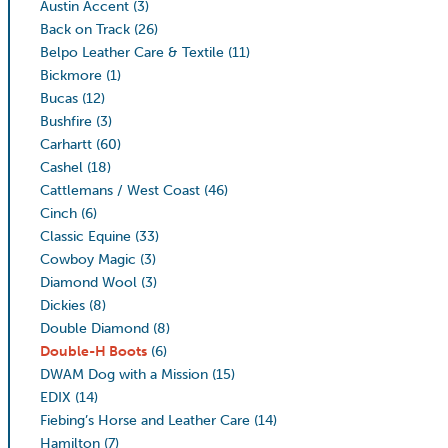
Austin Accent
(3)
Back on Track
(26)
Belpo Leather Care & Textile
(11)
Bickmore
(1)
Bucas
(12)
Bushfire
(3)
Carhartt
(60)
Cashel
(18)
Cattlemans / West Coast
(46)
Cinch
(6)
Classic Equine
(33)
Cowboy Magic
(3)
Diamond Wool
(3)
Dickies
(8)
Double Diamond
(8)
Double-H Boots
(6)
DWAM Dog with a Mission
(15)
EDIX
(14)
Fiebing’s Horse and Leather Care
(14)
Hamilton
(7)