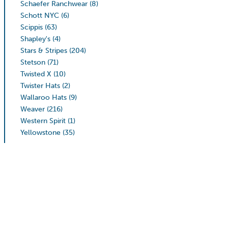
Schaefer Ranchwear
(8)
Schott NYC
(6)
Scippis
(63)
Shapley's
(4)
Stars & Stripes
(204)
Stetson
(71)
Twisted X
(10)
Twister Hats
(2)
Wallaroo Hats
(9)
Weaver
(216)
Western Spirit
(1)
Yellowstone
(35)