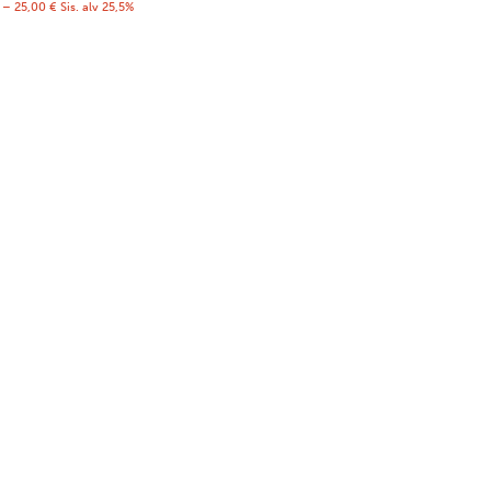
–
25,00
€
Sis. alv 25,5%