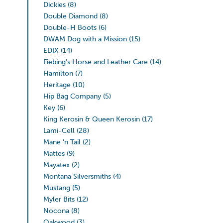
Dickies
(8)
Double Diamond
(8)
Double-H Boots
(6)
DWAM Dog with a Mission
(15)
EDIX
(14)
Fiebing’s Horse and Leather Care
(14)
Hamilton
(7)
Heritage
(10)
Hip Bag Company
(5)
Key
(6)
King Kerosin & Queen Kerosin
(17)
Lami-Cell
(28)
Mane 'n Tail
(2)
Mattes
(9)
Mayatex
(2)
Montana Silversmiths
(4)
Mustang
(5)
Myler Bits
(12)
Nocona
(8)
Oakwood
(3)