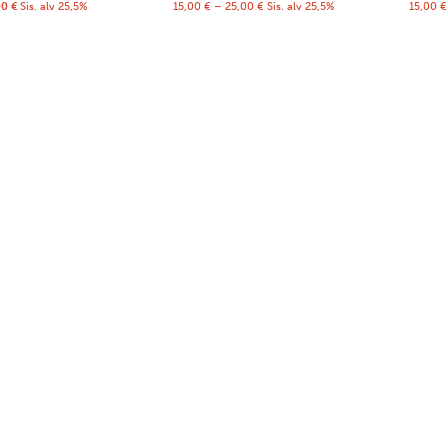
00
€
Sis. alv 25,5%
15,00
€
–
25,00
€
Sis. alv 25,5%
15,00
€