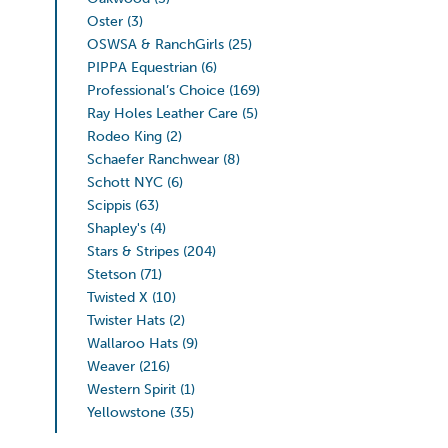
Oster
(3)
OSWSA & RanchGirls
(25)
PIPPA Equestrian
(6)
Professional’s Choice
(169)
Ray Holes Leather Care
(5)
Rodeo King
(2)
Schaefer Ranchwear
(8)
Schott NYC
(6)
Scippis
(63)
Shapley's
(4)
Stars & Stripes
(204)
Stetson
(71)
Twisted X
(10)
Twister Hats
(2)
Wallaroo Hats
(9)
Weaver
(216)
Western Spirit
(1)
Yellowstone
(35)