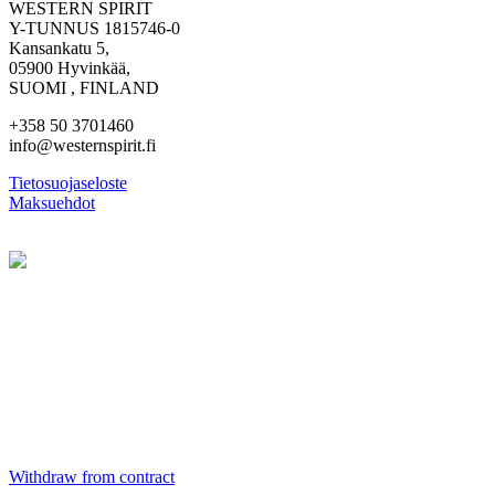
WESTERN SPIRIT
Y-TUNNUS 1815746-0
Kansankatu 5,
05900 Hyvinkää,
SUOMI , FINLAND
+358 50 3701460
info@westernspirit.fi
Tietosuojaseloste
Maksuehdot
Withdraw from contract