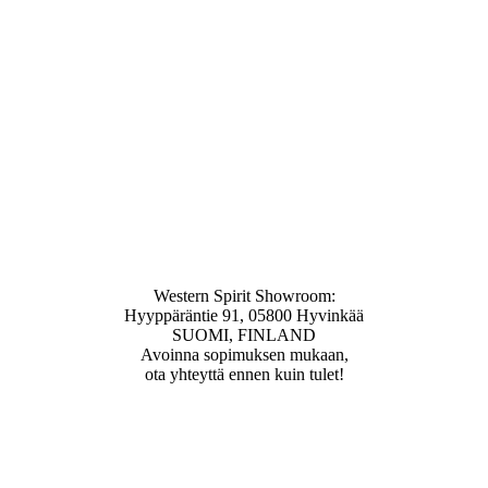
Western Spirit Showroom:
Hyyppäräntie 91, 05800 Hyvinkää
SUOMI, FINLAND
Avoinna sopimuksen mukaan,
ota yhteyttä ennen kuin tulet!