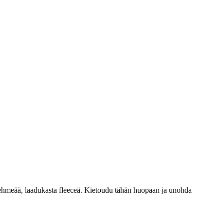
ehmeää, laadukasta fleeceä. Kietoudu tähän huopaan ja unohda