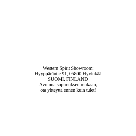
Western Spirit Showroom:
Hyyppäräntie 91, 05800 Hyvinkää
SUOMI, FINLAND
Avoinna sopimuksen mukaan,
ota yhteyttä ennen kuin tulet!