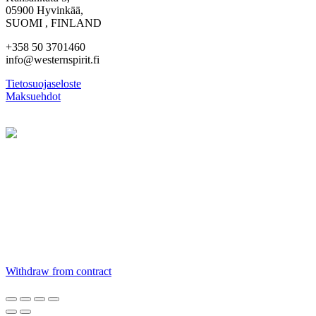
05900 Hyvinkää,
SUOMI , FINLAND
+358 50 3701460
info@westernspirit.fi
Tietosuojaseloste
Maksuehdot
Withdraw from contract