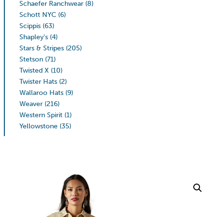
Schaefer Ranchwear
(8)
Schott NYC
(6)
Scippis
(63)
Shapley's
(4)
Stars & Stripes
(205)
Stetson
(71)
Twisted X
(10)
Twister Hats
(2)
Wallaroo Hats
(9)
Weaver
(216)
Western Spirit
(1)
Yellowstone
(35)