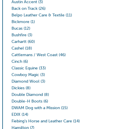
Austin Accent
(3)
Back on Track
(26)
Belpo Leather Care & Textile
(11)
Bickmore
(1)
Bucas
(12)
Bushfire
(3)
Carhartt
(60)
Cashel
(18)
Cattlemans / West Coast
(46)
Cinch
(6)
Classic Equine
(33)
Cowboy Magic
(3)
Diamond Wool
(3)
Dickies
(8)
Double Diamond
(8)
Double-H Boots
(6)
DWAM Dog with a Mission
(15)
EDIX
(14)
Fiebing’s Horse and Leather Care
(14)
Hamilton
(7)