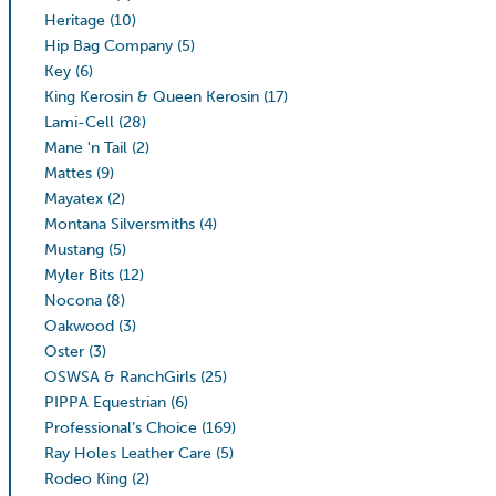
Heritage
(10)
Hip Bag Company
(5)
Key
(6)
King Kerosin & Queen Kerosin
(17)
Lami-Cell
(28)
Mane 'n Tail
(2)
Mattes
(9)
Mayatex
(2)
Montana Silversmiths
(4)
Mustang
(5)
Myler Bits
(12)
Nocona
(8)
Oakwood
(3)
Oster
(3)
OSWSA & RanchGirls
(25)
PIPPA Equestrian
(6)
Professional’s Choice
(169)
Ray Holes Leather Care
(5)
Rodeo King
(2)