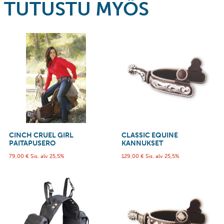
TUTUSTU MYÖS
CINCH CRUEL GIRL
CLASSIC EQUINE
PAITAPUSERO
KANNUKSET
79,00
€
Sis. alv 25,5%
129,00
€
Sis. alv 25,5%