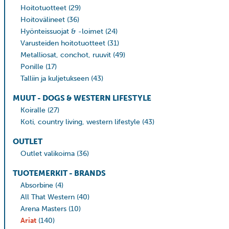
Hoitotuotteet
(29)
Hoitovälineet
(36)
Hyönteissuojat & -loimet
(24)
Varusteiden hoitotuotteet
(31)
Metalliosat, conchot, ruuvit
(49)
Ponille
(17)
Talliin ja kuljetukseen
(43)
MUUT - DOGS & WESTERN LIFESTYLE
Koiralle
(27)
Koti, country living, western lifestyle
(43)
OUTLET
Outlet valikoima
(36)
TUOTEMERKIT - BRANDS
Absorbine
(4)
All That Western
(40)
Arena Masters
(10)
Ariat
(140)