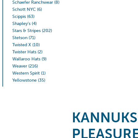
Schaefer Ranchwear
(8)
Schott NYC
(6)
Scippis
(63)
Shapley's
(4)
Stars & Stripes
(202)
Stetson
(71)
Twisted X
(10)
Twister Hats
(2)
Wallaroo Hats
(9)
Weaver
(216)
Western Spirit
(1)
Yellowstone
(35)
KANNUKS
PLEASUR