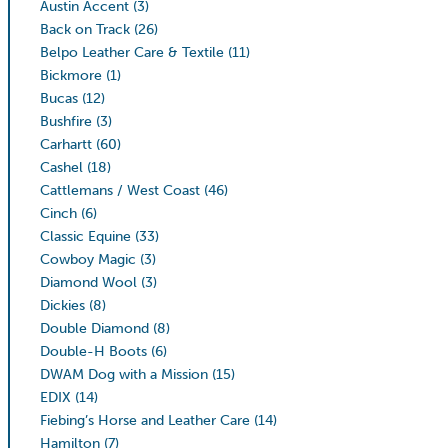
Austin Accent
(3)
Back on Track
(26)
Belpo Leather Care & Textile
(11)
Bickmore
(1)
Bucas
(12)
Bushfire
(3)
Carhartt
(60)
Cashel
(18)
Cattlemans / West Coast
(46)
Cinch
(6)
Classic Equine
(33)
Cowboy Magic
(3)
Diamond Wool
(3)
Dickies
(8)
Double Diamond
(8)
Double-H Boots
(6)
DWAM Dog with a Mission
(15)
EDIX
(14)
Fiebing’s Horse and Leather Care
(14)
Hamilton
(7)