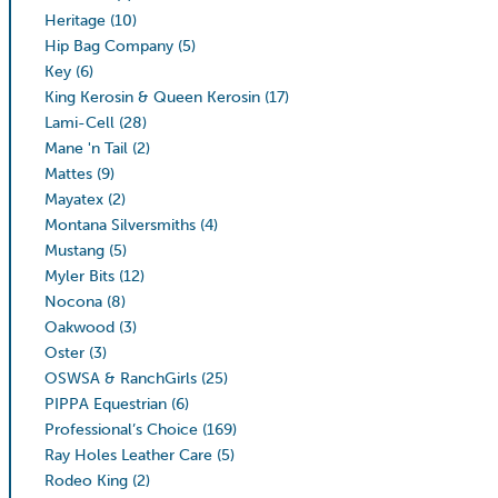
Heritage
(10)
Hip Bag Company
(5)
Key
(6)
King Kerosin & Queen Kerosin
(17)
Lami-Cell
(28)
Mane 'n Tail
(2)
Mattes
(9)
Mayatex
(2)
Montana Silversmiths
(4)
Mustang
(5)
Myler Bits
(12)
Nocona
(8)
Oakwood
(3)
Oster
(3)
OSWSA & RanchGirls
(25)
PIPPA Equestrian
(6)
Professional’s Choice
(169)
Ray Holes Leather Care
(5)
Rodeo King
(2)