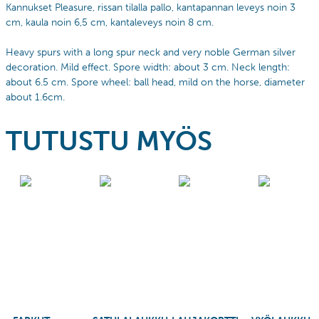
Kannukset Pleasure, rissan tilalla pallo, kantapannan leveys noin 3
cm, kaula noin 6,5 cm, kantaleveys noin 8 cm.
Heavy spurs with a long spur neck and very noble German silver
decoration. Mild effect. Spore width: about 3 cm. Neck length:
about 6.5 cm. Spore wheel: ball head, mild on the horse, diameter
about 1.6cm.
TUTUSTU MYÖS