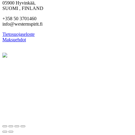
05900 Hyvinkää,
SUOMI , FINLAND
+358 50 3701460
info@westernspirit.fi
Tietosuojaseloste
Maksuehdot