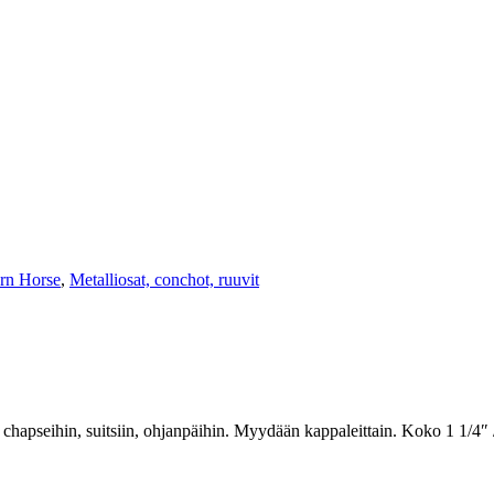
ern Horse
,
Metalliosat, conchot, ruuvit
 chapseihin, suitsiin, ohjanpäihin. Myydään kappaleittain. Koko 1 1/4″ /