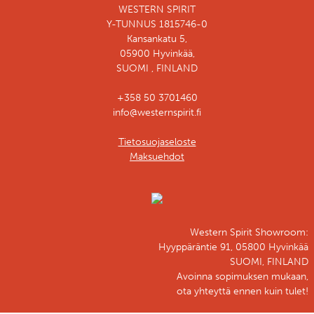
WESTERN SPIRIT
Y-TUNNUS 1815746-0
Kansankatu 5,
05900 Hyvinkää,
SUOMI , FINLAND
+358 50 3701460
info@westernspirit.fi
Tietosuojaseloste
Maksuehdot
Western Spirit Showroom:
Hyyppäräntie 91, 05800 Hyvinkää
SUOMI, FINLAND
Avoinna sopimuksen mukaan,
ota yhteyttä ennen kuin tulet!