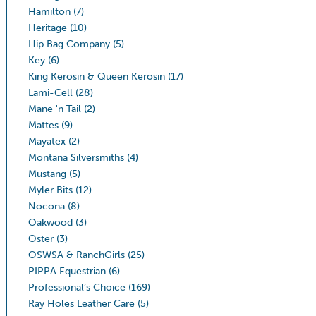
Hamilton
(7)
Heritage
(10)
Hip Bag Company
(5)
Key
(6)
King Kerosin & Queen Kerosin
(17)
Lami-Cell
(28)
Mane 'n Tail
(2)
Mattes
(9)
Mayatex
(2)
Montana Silversmiths
(4)
Mustang
(5)
Myler Bits
(12)
Nocona
(8)
Oakwood
(3)
Oster
(3)
OSWSA & RanchGirls
(25)
PIPPA Equestrian
(6)
Professional’s Choice
(169)
Ray Holes Leather Care
(5)