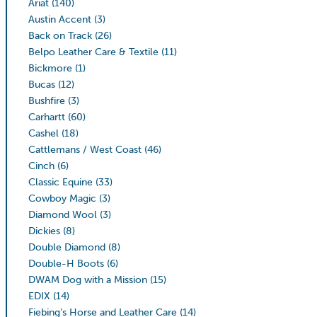
Ariat
(140)
Austin Accent
(3)
Back on Track
(26)
Belpo Leather Care & Textile
(11)
Bickmore
(1)
Bucas
(12)
Bushfire
(3)
Carhartt
(60)
Cashel
(18)
Cattlemans / West Coast
(46)
Cinch
(6)
Classic Equine
(33)
Cowboy Magic
(3)
Diamond Wool
(3)
Dickies
(8)
Double Diamond
(8)
Double-H Boots
(6)
DWAM Dog with a Mission
(15)
EDIX
(14)
Fiebing’s Horse and Leather Care
(14)