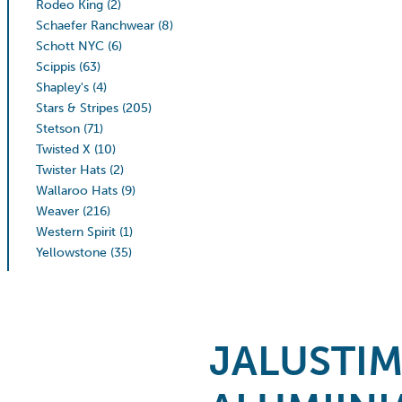
Rodeo King
(2)
Schaefer Ranchwear
(8)
Schott NYC
(6)
Scippis
(63)
Shapley's
(4)
Stars & Stripes
(205)
Stetson
(71)
Twisted X
(10)
Twister Hats
(2)
Wallaroo Hats
(9)
Weaver
(216)
Western Spirit
(1)
Yellowstone
(35)
JALUSTI