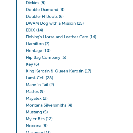
Dickies
(8)
Double Diamond
(8)
Double-H Boots
(6)
DWAM Dog with a Mission
(15)
EDIX
(14)
Fiebing’s Horse and Leather Care
(14)
Hamilton
(7)
Heritage
(10)
Hip Bag Company
(5)
Key
(6)
King Kerosin & Queen Kerosin
(17)
Lami-Cell
(28)
Mane 'n Tail
(2)
Mattes
(9)
Mayatex
(2)
Montana Silversmiths
(4)
Mustang
(5)
Myler Bits
(12)
Nocona
(8)
Oakwood
(3)