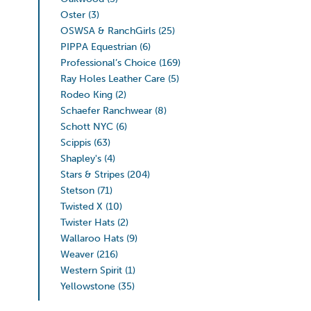
Oster
(3)
OSWSA & RanchGirls
(25)
PIPPA Equestrian
(6)
Professional’s Choice
(169)
Ray Holes Leather Care
(5)
Rodeo King
(2)
Schaefer Ranchwear
(8)
Schott NYC
(6)
Scippis
(63)
Shapley's
(4)
Stars & Stripes
(204)
Stetson
(71)
Twisted X
(10)
Twister Hats
(2)
Wallaroo Hats
(9)
Weaver
(216)
Western Spirit
(1)
Yellowstone
(35)