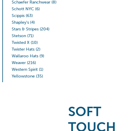
Schaefer Ranchwear
(8)
Schott NYC
(6)
Scippis
(63)
Shapley's
(4)
Stars & Stripes
(204)
Stetson
(71)
Twisted X
(10)
Twister Hats
(2)
Wallaroo Hats
(9)
Weaver
(216)
Western Spirit
(1)
Yellowstone
(35)
SOFT
TOUCH