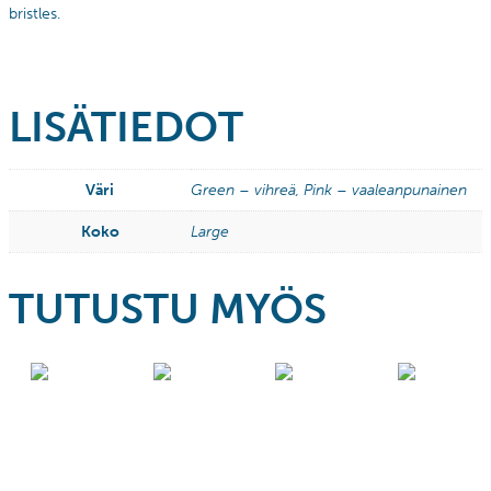
bristles.
LISÄTIEDOT
Väri
Green – vihreä, Pink – vaaleanpunainen
Koko
Large
TUTUSTU MYÖS