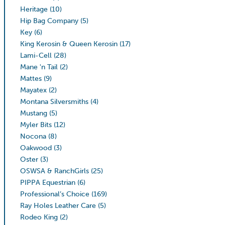
Heritage
(10)
Hip Bag Company
(5)
Key
(6)
King Kerosin & Queen Kerosin
(17)
Lami-Cell
(28)
Mane 'n Tail
(2)
Mattes
(9)
Mayatex
(2)
Montana Silversmiths
(4)
Mustang
(5)
Myler Bits
(12)
Nocona
(8)
Oakwood
(3)
Oster
(3)
OSWSA & RanchGirls
(25)
PIPPA Equestrian
(6)
Professional’s Choice
(169)
Ray Holes Leather Care
(5)
Rodeo King
(2)