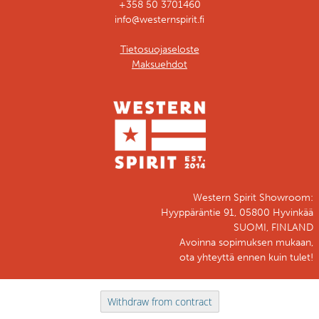
+358 50 3701460
info@westernspirit.fi
Tietosuojaseloste
Maksuehdot
Western Spirit Showroom:
Hyyppäräntie 91, 05800 Hyvinkää
SUOMI, FINLAND
Avoinna sopimuksen mukaan,
ota yhteyttä ennen kuin tulet!
Withdraw from contract