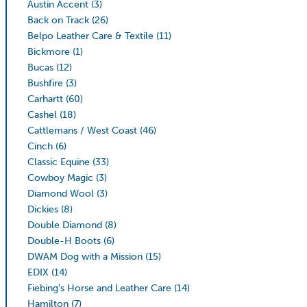
Austin Accent
(3)
Back on Track
(26)
Belpo Leather Care & Textile
(11)
Bickmore
(1)
Bucas
(12)
Bushfire
(3)
Carhartt
(60)
Cashel
(18)
Cattlemans / West Coast
(46)
Cinch
(6)
Classic Equine
(33)
Cowboy Magic
(3)
Diamond Wool
(3)
Dickies
(8)
Double Diamond
(8)
Double-H Boots
(6)
DWAM Dog with a Mission
(15)
EDIX
(14)
Fiebing’s Horse and Leather Care
(14)
Hamilton
(7)