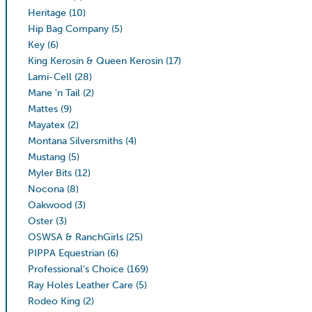
Heritage
(10)
Hip Bag Company
(5)
Key
(6)
King Kerosin & Queen Kerosin
(17)
Lami-Cell
(28)
Mane 'n Tail
(2)
Mattes
(9)
Mayatex
(2)
Montana Silversmiths
(4)
Mustang
(5)
Myler Bits
(12)
Nocona
(8)
Oakwood
(3)
Oster
(3)
OSWSA & RanchGirls
(25)
PIPPA Equestrian
(6)
Professional’s Choice
(169)
Ray Holes Leather Care
(5)
Rodeo King
(2)