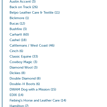
Austin Accent
(3)
Back on Track
(26)
Belpo Leather Care & Textile
(11)
Bickmore
(1)
Bucas
(12)
Bushfire
(3)
Carhartt
(60)
Cashel
(18)
Cattlemans / West Coast
(46)
Cinch
(6)
Classic Equine
(33)
Cowboy Magic
(3)
Diamond Wool
(3)
Dickies
(8)
Double Diamond
(8)
Double-H Boots
(6)
DWAM Dog with a Mission
(15)
EDIX
(14)
Fiebing’s Horse and Leather Care
(14)
Hamilton
(7)