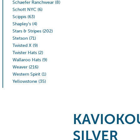
Schaefer Ranchwear
(8)
Schott NYC
(6)
Scippis
(63)
Shapley's
(4)
Stars & Stripes
(202)
Stetson
(71)
Twisted X
(9)
Twister Hats
(2)
Wallaroo Hats
(9)
Weaver
(216)
Western Spirit
(1)
Yellowstone
(35)
KAVIOKO
SILVER