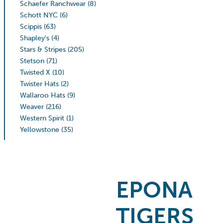
Schaefer Ranchwear
(8)
Schott NYC
(6)
Scippis
(63)
Shapley's
(4)
Stars & Stripes
(205)
Stetson
(71)
Twisted X
(10)
Twister Hats
(2)
Wallaroo Hats
(9)
Weaver
(216)
Western Spirit
(1)
Yellowstone
(35)
EPONA
TIGERS