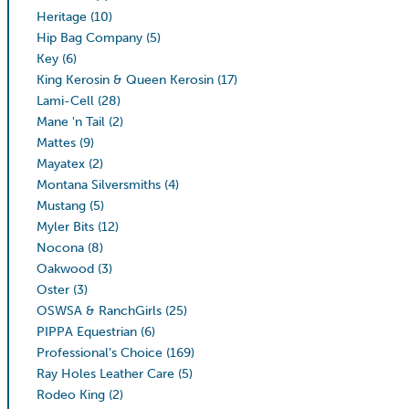
Heritage
(10)
Hip Bag Company
(5)
Key
(6)
King Kerosin & Queen Kerosin
(17)
Lami-Cell
(28)
Mane 'n Tail
(2)
Mattes
(9)
Mayatex
(2)
Montana Silversmiths
(4)
Mustang
(5)
Myler Bits
(12)
Nocona
(8)
Oakwood
(3)
Oster
(3)
OSWSA & RanchGirls
(25)
PIPPA Equestrian
(6)
Professional’s Choice
(169)
Ray Holes Leather Care
(5)
Rodeo King
(2)