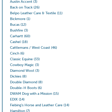
Austin Accent
(3)
Back on Track
(26)
Belpo Leather Care & Textile
(11)
Bickmore
(1)
Bucas
(12)
Bushfire
(3)
Carhartt
(60)
Cashel
(18)
Cattlemans / West Coast
(46)
Cinch
(6)
Classic Equine
(33)
Cowboy Magic
(3)
Diamond Wool
(3)
Dickies
(8)
Double Diamond
(8)
Double-H Boots
(6)
DWAM Dog with a Mission
(15)
EDIX
(14)
Fiebing’s Horse and Leather Care
(14)
Hamilton
(7)