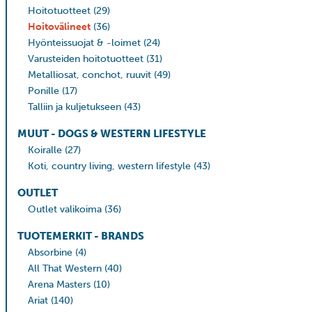
Hoitotuotteet
(29)
Hoitovälineet
(36)
Hyönteissuojat & -loimet
(24)
Varusteiden hoitotuotteet
(31)
Metalliosat, conchot, ruuvit
(49)
Ponille
(17)
Talliin ja kuljetukseen
(43)
MUUT - DOGS & WESTERN LIFESTYLE
Koiralle
(27)
Koti, country living, western lifestyle
(43)
OUTLET
Outlet valikoima
(36)
TUOTEMERKIT - BRANDS
Absorbine
(4)
All That Western
(40)
Arena Masters
(10)
Ariat
(140)