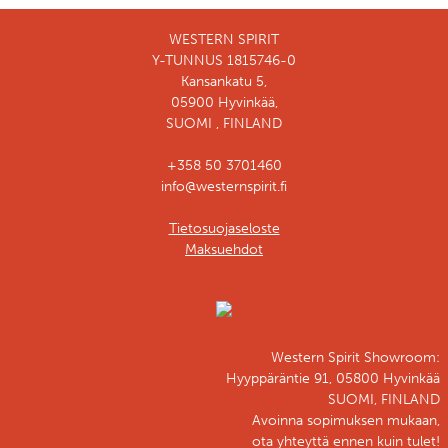
WESTERN SPIRIT
Y-TUNNUS 1815746-0
Kansankatu 5,
05900 Hyvinkää,
SUOMI , FINLAND
+358 50 3701460
info@westernspirit.fi
Tietosuojaseloste
Maksuehdot
Western Spirit Showroom:
Hyyppäräntie 91, 05800 Hyvinkää
SUOMI, FINLAND
Avoinna sopimuksen mukaan,
ota yhteyttä ennen kuin tulet!