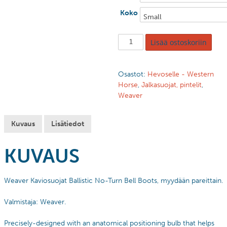
Koko
Lisää ostoskoriin
Osastot:
Hevoselle - Western
Horse
,
Jalkasuojat, pintelit
,
Weaver
Kuvaus
Lisätiedot
KUVAUS
Weaver Kaviosuojat Ballistic No-Turn Bell Boots, myydään pareittain.
Valmistaja: Weaver.
Precisely-designed with an anatomical positioning bulb that helps