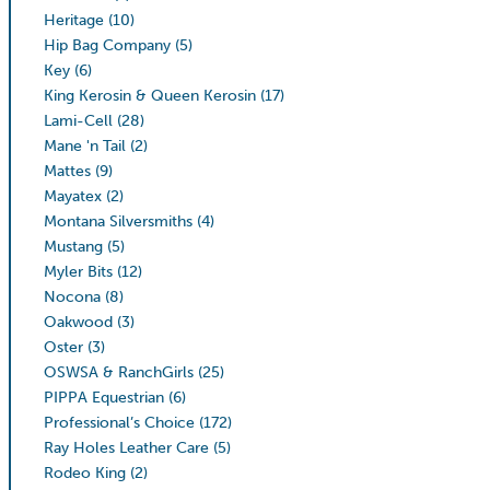
Heritage
(10)
Hip Bag Company
(5)
Key
(6)
King Kerosin & Queen Kerosin
(17)
Lami-Cell
(28)
Mane 'n Tail
(2)
Mattes
(9)
Mayatex
(2)
Montana Silversmiths
(4)
Mustang
(5)
Myler Bits
(12)
Nocona
(8)
Oakwood
(3)
Oster
(3)
OSWSA & RanchGirls
(25)
PIPPA Equestrian
(6)
Professional’s Choice
(172)
Ray Holes Leather Care
(5)
Rodeo King
(2)