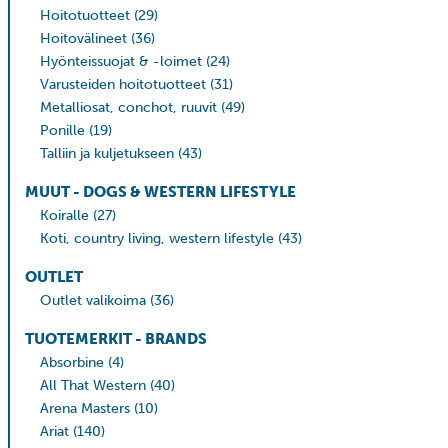
Hoitotuotteet
(29)
Hoitovälineet
(36)
Hyönteissuojat & -loimet
(24)
Varusteiden hoitotuotteet
(31)
Metalliosat, conchot, ruuvit
(49)
Ponille
(19)
Talliin ja kuljetukseen
(43)
MUUT - DOGS & WESTERN LIFESTYLE
Koiralle
(27)
Koti, country living, western lifestyle
(43)
OUTLET
Outlet valikoima
(36)
TUOTEMERKIT - BRANDS
Absorbine
(4)
All That Western
(40)
Arena Masters
(10)
Ariat
(140)