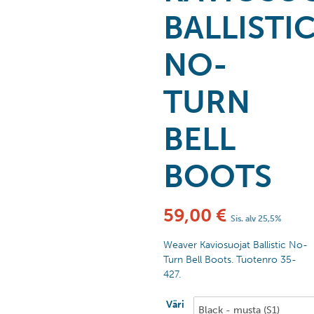
BALLISTI
NO-
TURN
BELL
BOOTS
59,00
€
Sis. alv 25,5%
Weaver Kaviosuojat Ballistic No-
Turn Bell Boots. Tuotenro 35-
427.
Väri