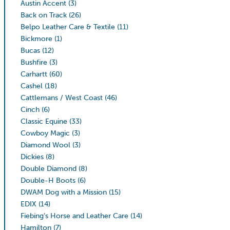
Austin Accent
(3)
Back on Track
(26)
Belpo Leather Care & Textile
(11)
Bickmore
(1)
Bucas
(12)
Bushfire
(3)
Carhartt
(60)
Cashel
(18)
Cattlemans / West Coast
(46)
Cinch
(6)
Classic Equine
(33)
Cowboy Magic
(3)
Diamond Wool
(3)
Dickies
(8)
Double Diamond
(8)
Double-H Boots
(6)
DWAM Dog with a Mission
(15)
EDIX
(14)
Fiebing’s Horse and Leather Care
(14)
Hamilton
(7)