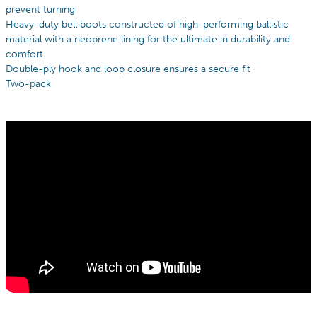
prevent turning
Heavy-duty bell boots constructed of high-performing ballistic
material with a neoprene lining for the ultimate in durability and
comfort
Double-ply hook and loop closure ensures a secure fit
Two-pack