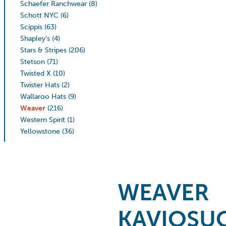
Schaefer Ranchwear
(8)
Schott NYC
(6)
Scippis
(63)
Shapley's
(4)
Stars & Stripes
(206)
Stetson
(71)
Twisted X
(10)
Twister Hats
(2)
Wallaroo Hats
(9)
Weaver
(216)
Western Spirit
(1)
Yellowstone
(36)
WEAVER
KAVIOSU