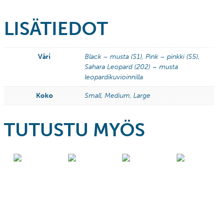
LISÄTIEDOT
Väri
Black – musta (S1), Pink – pinkki (S5),
Sahara Leopard (202) – musta
leopardikuvioinnilla
Koko
Small, Medium, Large
TUTUSTU MYÖS