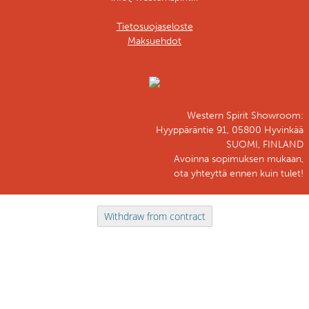
Tietosuojaseloste
Maksuehdot
Western Spirit Showroom:
Hyyppäräntie 91, 05800 Hyvinkää
SUOMI, FINLAND
Avoinna sopimuksen mukaan,
ota yhteyttä ennen kuin tulet!
Withdraw from contract