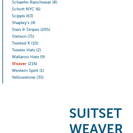
Schaefer Ranchwear
(8)
Schott NYC
(6)
Scippis
(63)
Shapley's
(4)
Stars & Stripes
(205)
Stetson
(71)
Twisted X
(10)
Twister Hats
(2)
Wallaroo Hats
(9)
Weaver
(216)
Western Spirit
(1)
Yellowstone
(35)
SUITSET
WEAVER