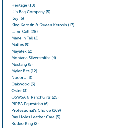
Heritage
(10)
Hip Bag Company
(5)
Key
(6)
King Kerosin & Queen Kerosin
(17)
Lami-Cell
(28)
Mane 'n Tail
(2)
Mattes
(9)
Mayatex
(2)
Montana Silversmiths
(4)
Mustang
(5)
Myler Bits
(12)
Nocona
(8)
Oakwood
(3)
Oster
(3)
OSWSA & RanchGirls
(25)
PIPPA Equestrian
(6)
Professional’s Choice
(169)
Ray Holes Leather Care
(5)
Rodeo King
(2)