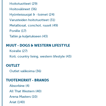
Hoitotuotteet
(29)
Hoitovälineet
(36)
Hyönteissuojat & -loimet
(24)
Varusteiden hoitotuotteet
(31)
Metalliosat, conchot, ruuvit
(49)
Ponille
(17)
Talliin ja kuljetukseen
(43)
MUUT - DOGS & WESTERN LIFESTYLE
Koiralle
(27)
Koti, country living, western lifestyle
(43)
OUTLET
Outlet valikoima
(36)
TUOTEMERKIT - BRANDS
Absorbine
(4)
All That Western
(40)
Arena Masters
(10)
Ariat
(140)