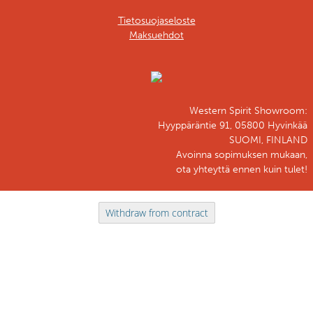
Tietosuojaseloste
Maksuehdot
Western Spirit Showroom:
Hyyppäräntie 91, 05800 Hyvinkää
SUOMI, FINLAND
Avoinna sopimuksen mukaan,
ota yhteyttä ennen kuin tulet!
Withdraw from contract