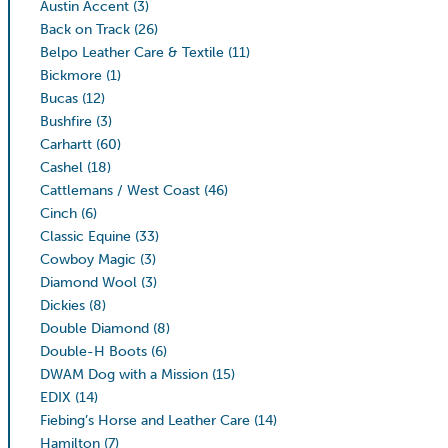
Austin Accent
(3)
Back on Track
(26)
Belpo Leather Care & Textile
(11)
Bickmore
(1)
Bucas
(12)
Bushfire
(3)
Carhartt
(60)
Cashel
(18)
Cattlemans / West Coast
(46)
Cinch
(6)
Classic Equine
(33)
Cowboy Magic
(3)
Diamond Wool
(3)
Dickies
(8)
Double Diamond
(8)
Double-H Boots
(6)
DWAM Dog with a Mission
(15)
EDIX
(14)
Fiebing’s Horse and Leather Care
(14)
Hamilton
(7)