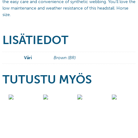
the easy care and convenience of synthetic webbing. You’ll love the
low maintenance and weather resistance of this headstall. Horse
size.
LISÄTIEDOT
Väri
Brown (BR)
TUTUSTU MYÖS