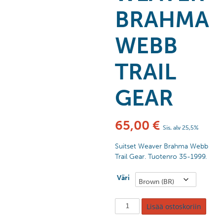
BRAHMA
WEBB
TRAIL
GEAR
65,00
€
Sis. alv 25,5%
Suitset Weaver Brahma Webb
Trail Gear. Tuotenro 35-1999.
Väri
Lisää ostoskoriin