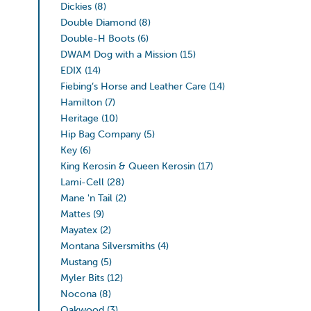
Dickies
(8)
Double Diamond
(8)
Double-H Boots
(6)
DWAM Dog with a Mission
(15)
EDIX
(14)
Fiebing’s Horse and Leather Care
(14)
Hamilton
(7)
Heritage
(10)
Hip Bag Company
(5)
Key
(6)
King Kerosin & Queen Kerosin
(17)
Lami-Cell
(28)
Mane 'n Tail
(2)
Mattes
(9)
Mayatex
(2)
Montana Silversmiths
(4)
Mustang
(5)
Myler Bits
(12)
Nocona
(8)
Oakwood
(3)