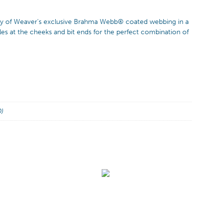
ility of Weaver’s exclusive Brahma Webb® coated webbing in a
ckles at the cheeks and bit ends for the perfect combination of
D)