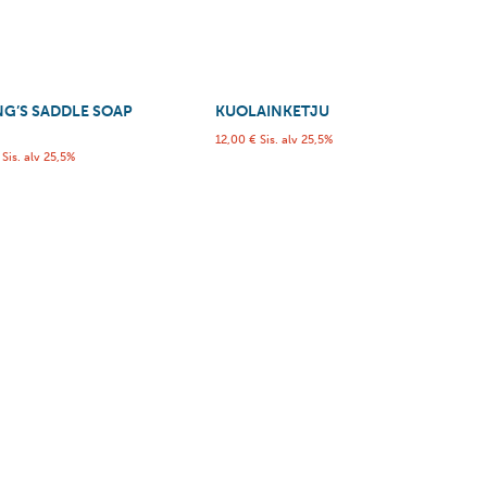
NG’S SADDLE SOAP
KUOLAINKETJU
12,00
€
Sis. alv 25,5%
Sis. alv 25,5%