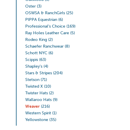
Oster
(3)
OSWSA & RanchGirls
(25)
PIPPA Equestrian
(6)
Professional’s Choice
(169)
Ray Holes Leather Care
(5)
Rodeo King
(2)
Schaefer Ranchwear
(8)
Schott NYC
(6)
Scippis
(63)
Shapley's
(4)
Stars & Stripes
(204)
Stetson
(71)
Twisted X
(10)
Twister Hats
(2)
Wallaroo Hats
(9)
Weaver
(216)
Western Spirit
(1)
Yellowstone
(35)