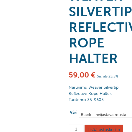
SILVERTIP
REFLECTI
ROPE
HALTER
59,00
€
Sis. alv 25,5%
Naruriimu Weaver Silvertip
Reflective Rope Halter.
Tuotenro 35-9605.
Väri
Lisää ostoskoriin