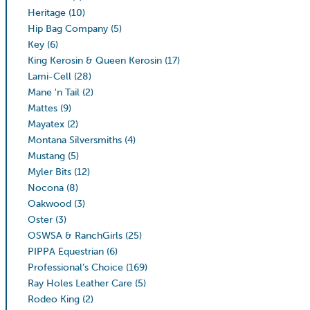
Heritage
(10)
Hip Bag Company
(5)
Key
(6)
King Kerosin & Queen Kerosin
(17)
Lami-Cell
(28)
Mane 'n Tail
(2)
Mattes
(9)
Mayatex
(2)
Montana Silversmiths
(4)
Mustang
(5)
Myler Bits
(12)
Nocona
(8)
Oakwood
(3)
Oster
(3)
OSWSA & RanchGirls
(25)
PIPPA Equestrian
(6)
Professional’s Choice
(169)
Ray Holes Leather Care
(5)
Rodeo King
(2)