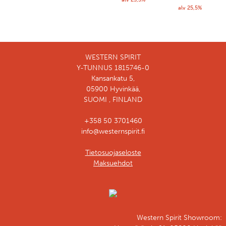
alv 25,5%
WESTERN SPIRIT
Y-TUNNUS 1815746-0
Kansankatu 5,
05900 Hyvinkää,
SUOMI , FINLAND
+358 50 3701460
info@westernspirit.fi
Tietosuojaseloste
Maksuehdot
Western Spirit Showroom: