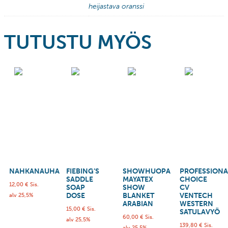
heijastava oranssi
TUTUSTU MYÖS
NAHKANAUHA
FIEBING’S
SHOWHUOPA
PROFESSIONA
SADDLE
MAYATEX
CHOICE
12,00
€
Sis.
SOAP
SHOW
CV
DOSE
BLANKET
VENTECH
alv 25,5%
ARABIAN
WESTERN
15,00
€
Sis.
SATULAVYÖ
60,00
€
Sis.
alv 25,5%
139,80
€
Sis.
alv 25,5%