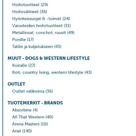
Hoitotuotteet
(29)
Hoitovälineet
(36)
Hyönteissuojat & -loimet
(24)
Varusteiden hoitotuotteet
(31)
Metalliosat, conchot, ruuvit
(49)
Ponille
(17)
Talliin ja kuljetukseen
(43)
MUUT - DOGS & WESTERN LIFESTYLE
Koiralle
(27)
Koti, country living, western lifestyle
(43)
OUTLET
Outlet valikoima
(36)
TUOTEMERKIT - BRANDS
Absorbine
(4)
All That Western
(40)
Arena Masters
(10)
Ariat
(140)