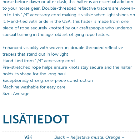
horse before dawn or after dusk, this halter is an essential addition
to your horse gear. Double-threaded reflective tracers are woven-
in to this 1/4″ accessory cord making it visible when light shines on
it. Hand-tied with pride in the USA, this halter is made from one
piece of rope securely knotted by our craftspeople who undergo
special training in the age-old art of tying rope halters.
Enhanced visibility with woven-in, double threaded reflective
tracers that stand out in low light
Hand-tied from 1/4″ accessory cord
Pre-stretched rope helps ensure knots stay secure and the halter
holds its shape for the long haul
Exceptionally strong, one-piece construction
Machine washable for easy care
Size: Average
LISÄTIEDOT
Väri
Black – heijastava musta, Orange –