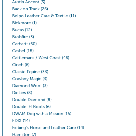
Austin Accent
(3)
Back on Track
(26)
Belpo Leather Care & Textile
(11)
Bickmore
(1)
Bucas
(12)
Bushfire
(3)
Carhartt
(60)
Cashel
(18)
Cattlemans / West Coast
(46)
Cinch
(6)
Classic Equine
(33)
Cowboy Magic
(3)
Diamond Wool
(3)
Dickies
(8)
Double Diamond
(8)
Double-H Boots
(6)
DWAM Dog with a Mission
(15)
EDIX
(14)
Fiebing’s Horse and Leather Care
(14)
Hamilton
(7)