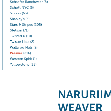
Schaefer Ranchwear
(8)
Schott NYC
(6)
Scippis
(63)
Shapley's
(4)
Stars & Stripes
(205)
Stetson
(71)
Twisted X
(10)
Twister Hats
(2)
Wallaroo Hats
(9)
Weaver
(216)
Western Spirit
(1)
Yellowstone
(35)
NARURII
WEAVER