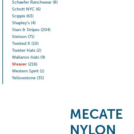
Schaefer Ranchwear
(8)
Schott NYC
(6)
Scippis
(63)
Shapley's
(4)
Stars & Stripes
(204)
Stetson
(71)
Twisted X
(10)
Twister Hats
(2)
Wallaroo Hats
(9)
Weaver
(216)
Western Spirit
(1)
Yellowstone
(35)
MECATE
NYLON