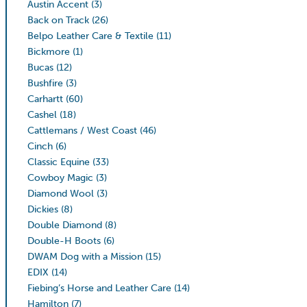
Austin Accent
(3)
Back on Track
(26)
Belpo Leather Care & Textile
(11)
Bickmore
(1)
Bucas
(12)
Bushfire
(3)
Carhartt
(60)
Cashel
(18)
Cattlemans / West Coast
(46)
Cinch
(6)
Classic Equine
(33)
Cowboy Magic
(3)
Diamond Wool
(3)
Dickies
(8)
Double Diamond
(8)
Double-H Boots
(6)
DWAM Dog with a Mission
(15)
EDIX
(14)
Fiebing’s Horse and Leather Care
(14)
Hamilton
(7)