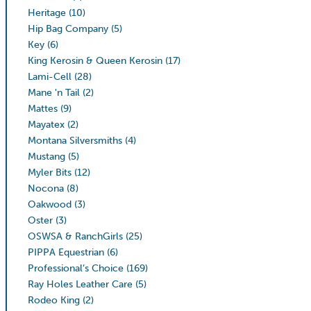
Heritage
(10)
Hip Bag Company
(5)
Key
(6)
King Kerosin & Queen Kerosin
(17)
Lami-Cell
(28)
Mane 'n Tail
(2)
Mattes
(9)
Mayatex
(2)
Montana Silversmiths
(4)
Mustang
(5)
Myler Bits
(12)
Nocona
(8)
Oakwood
(3)
Oster
(3)
OSWSA & RanchGirls
(25)
PIPPA Equestrian
(6)
Professional’s Choice
(169)
Ray Holes Leather Care
(5)
Rodeo King
(2)