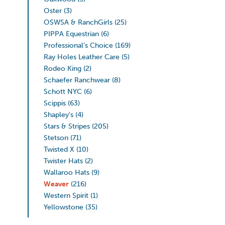
Oster
(3)
OSWSA & RanchGirls
(25)
PIPPA Equestrian
(6)
Professional’s Choice
(169)
Ray Holes Leather Care
(5)
Rodeo King
(2)
Schaefer Ranchwear
(8)
Schott NYC
(6)
Scippis
(63)
Shapley's
(4)
Stars & Stripes
(205)
Stetson
(71)
Twisted X
(10)
Twister Hats
(2)
Wallaroo Hats
(9)
Weaver
(216)
Western Spirit
(1)
Yellowstone
(35)