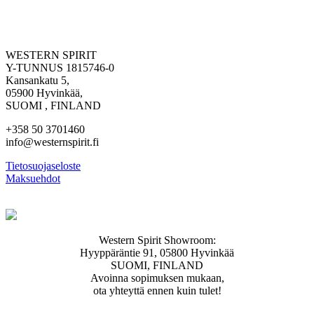
WESTERN SPIRIT
Y-TUNNUS 1815746-0
Kansankatu 5,
05900 Hyvinkää,
SUOMI , FINLAND
+358 50 3701460
info@westernspirit.fi
Tietosuojaseloste
Maksuehdot
Western Spirit Showroom:
Hyyppäräntie 91, 05800 Hyvinkää
SUOMI, FINLAND
Avoinna sopimuksen mukaan,
ota yhteyttä ennen kuin tulet!