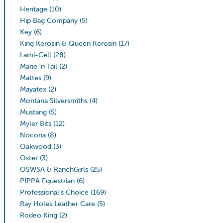
Heritage
(10)
Hip Bag Company
(5)
Key
(6)
King Kerosin & Queen Kerosin
(17)
Lami-Cell
(28)
Mane 'n Tail
(2)
Mattes
(9)
Mayatex
(2)
Montana Silversmiths
(4)
Mustang
(5)
Myler Bits
(12)
Nocona
(8)
Oakwood
(3)
Oster
(3)
OSWSA & RanchGirls
(25)
PIPPA Equestrian
(6)
Professional’s Choice
(169)
Ray Holes Leather Care
(5)
Rodeo King
(2)