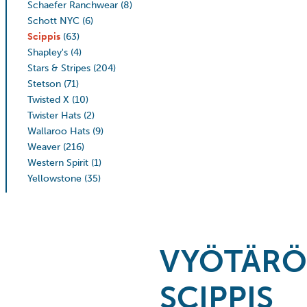
Schaefer Ranchwear
(8)
Schott NYC
(6)
Scippis
(63)
Shapley's
(4)
Stars & Stripes
(204)
Stetson
(71)
Twisted X
(10)
Twister Hats
(2)
Wallaroo Hats
(9)
Weaver
(216)
Western Spirit
(1)
Yellowstone
(35)
VYÖTÄRÖ
SCIPPIS