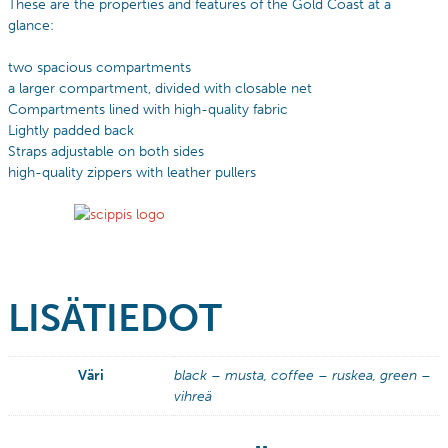
These are the properties and features of the Gold Coast at a
glance:
two spacious compartments
a larger compartment, divided with closable net
Compartments lined with high-quality fabric
Lightly padded back
Straps adjustable on both sides
high-quality zippers with leather pullers
LISÄTIEDOT
Väri
black – musta, coffee – ruskea, green –
vihreä