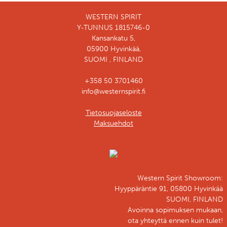
WESTERN SPIRIT
Y-TUNNUS 1815746-0
Kansankatu 5,
05900 Hyvinkää,
SUOMI , FINLAND
+358 50 3701460
info@westernspirit.fi
Tietosuojaseloste
Maksuehdot
Western Spirit Showroom:
Hyyppäräntie 91, 05800 Hyvinkää
SUOMI, FINLAND
Avoinna sopimuksen mukaan,
ota yhteyttä ennen kuin tulet!