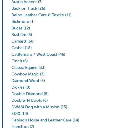
Austin Accent
(3)
Back on Track
(26)
Belpo Leather Care & Textile
(11)
Bickmore
(1)
Bucas
(12)
Bushfire
(3)
Carhartt
(60)
Cashel
(18)
Cattlemans / West Coast
(46)
Cinch
(6)
Classic Equine
(33)
Cowboy Magic
(3)
Diamond Wool
(3)
Dickies
(8)
Double Diamond
(8)
Double-H Boots
(6)
DWAM Dog with a Mission
(15)
EDIX
(14)
Fiebing’s Horse and Leather Care
(14)
Hamilton
(7)