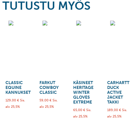
TUTUSTU MYÖS
CLASSIC
FARKUT
KÄSINEET
CARHARTT
EQUINE
COWBOY
HERITAGE
DUCK
KANNUKSET
CLASSIC
WINTER
ACTIVE
GLOVES
JACKET
129,00
€
Sis.
59,00
€
Sis.
EXTREME
TAKKI
alv 25,5%
alv 25,5%
65,00
€
Sis.
189,00
€
Sis.
alv 25,5%
alv 25,5%