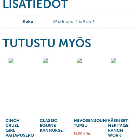
LISÄTIEDOT
Koko
M (58 cm), L (59 cm)
TUTUSTU MYÖS
CINCH
CLASSIC
HEVOSENJOUHI
KÄSINEET
CRUEL
EQUINE
TUPSU
HERITAGE
GIRL
KANNUKSET
RANCH
15,00
€
Sis.
PAITAPUSERO
WORK