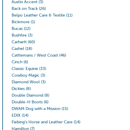
Austin Accent
(3)
Back on Track
(26)
Belpo Leather Care & Textile
(11)
Bickmore
(1)
Bucas
(12)
Bushfire
(3)
Carhartt
(60)
Cashel
(18)
Cattlemans / West Coast
(46)
Cinch
(6)
Classic Equine
(33)
Cowboy Magic
(3)
Diamond Wool
(3)
Dickies
(8)
Double Diamond
(8)
Double-H Boots
(6)
DWAM Dog with a Mission
(15)
EDIX
(14)
Fiebing’s Horse and Leather Care
(14)
Hamilton
(7)