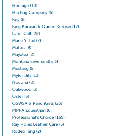
Heritage
(10)
Hip Bag Company
(5)
Key
(6)
King Kerosin & Queen Kerosin
(17)
Lami-Cell
(28)
Mane 'n Tail
(2)
Mattes
(9)
Mayatex
(2)
Montana Silversmiths
(4)
Mustang
(5)
Myler Bits
(12)
Nocona
(8)
Oakwood
(3)
Oster
(3)
OSWSA & RanchGirls
(25)
PIPPA Equestrian
(6)
Professional’s Choice
(169)
Ray Holes Leather Care
(5)
Rodeo King
(2)