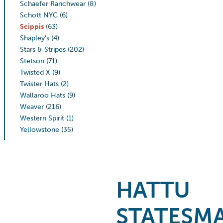
Schaefer Ranchwear
(8)
Schott NYC
(6)
Scippis
(63)
Shapley's
(4)
Stars & Stripes
(202)
Stetson
(71)
Twisted X
(9)
Twister Hats
(2)
Wallaroo Hats
(9)
Weaver
(216)
Western Spirit
(1)
Yellowstone
(35)
HATTU
STATESM