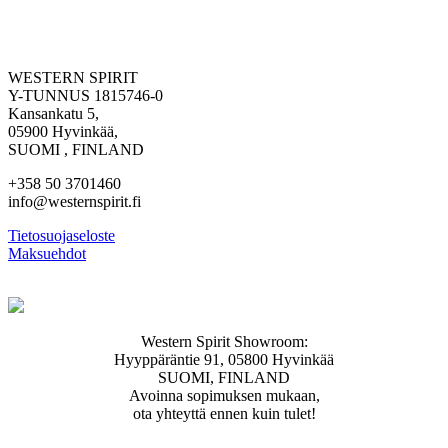
WESTERN SPIRIT
Y-TUNNUS 1815746-0
Kansankatu 5,
05900 Hyvinkää,
SUOMI , FINLAND
+358 50 3701460
info@westernspirit.fi
Tietosuojaseloste
Maksuehdot
Western Spirit Showroom:
Hyyppäräntie 91, 05800 Hyvinkää
SUOMI, FINLAND
Avoinna sopimuksen mukaan,
ota yhteyttä ennen kuin tulet!