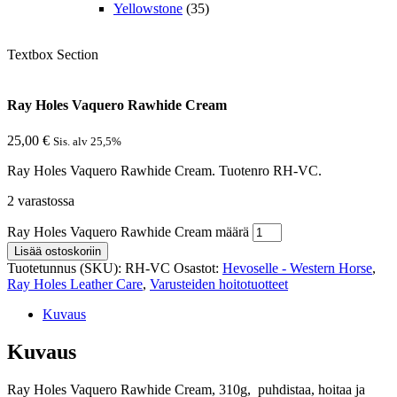
Yellowstone
(35)
Textbox Section
Ray Holes Vaquero Rawhide Cream
25,00
€
Sis. alv 25,5%
Ray Holes Vaquero Rawhide Cream. Tuotenro RH-VC.
2 varastossa
Ray Holes Vaquero Rawhide Cream määrä
Lisää ostoskoriin
Tuotetunnus (SKU):
RH-VC
Osastot:
Hevoselle - Western Horse
,
Ray Holes Leather Care
,
Varusteiden hoitotuotteet
Kuvaus
Kuvaus
Ray Holes Vaquero Rawhide Cream, 310g, puhdistaa, hoitaa ja