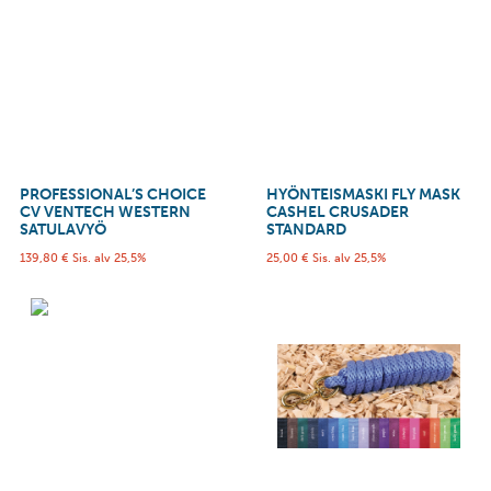
PROFESSIONAL’S CHOICE
HYÖNTEISMASKI FLY MASK
CV VENTECH WESTERN
CASHEL CRUSADER
SATULAVYÖ
STANDARD
139,80
€
Sis. alv 25,5%
25,00
€
Sis. alv 25,5%