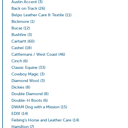
Austin Accent
(3)
Back on Track
(26)
Belpo Leather Care & Textile
(11)
Bickmore
(1)
Bucas
(12)
Bushfire
(3)
Carhartt
(60)
Cashel
(18)
Cattlemans / West Coast
(46)
Cinch
(6)
Classic Equine
(33)
Cowboy Magic
(3)
Diamond Wool
(3)
Dickies
(8)
Double Diamond
(8)
Double-H Boots
(6)
DWAM Dog with a Mission
(15)
EDIX
(14)
Fiebing’s Horse and Leather Care
(14)
Hamilton
(7)