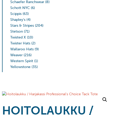
Schaefer Ranchwear
(8)
Schott NYC
(6)
Scippis
(63)
Shapley's
(4)
Stars & Stripes
(204)
Stetson
(71)
Twisted X
(10)
Twister Hats
(2)
Wallaroo Hats
(9)
Weaver
(216)
Western Spirit
(1)
Yellowstone
(35)
HOITOLAUKKU /