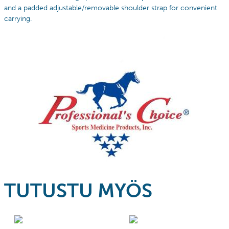
and a padded adjustable/removable shoulder strap for convenient
carrying.
TUTUSTU MYÖS