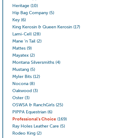
Heritage
(10)
Hip Bag Company
(5)
Key
(6)
King Kerosin & Queen Kerosin
(17)
Lami-Cell
(28)
Mane 'n Tail
(2)
Mattes
(9)
Mayatex
(2)
Montana Silversmiths
(4)
Mustang
(5)
Myler Bits
(12)
Nocona
(8)
Oakwood
(3)
Oster
(3)
OSWSA & RanchGirls
(25)
PIPPA Equestrian
(6)
Professional’s Choice
(169)
Ray Holes Leather Care
(5)
Rodeo King
(2)