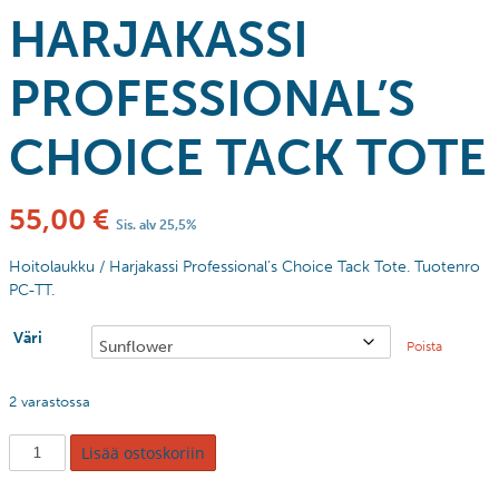
HARJAKASSI
PROFESSIONAL’S
CHOICE TACK TOTE
55,00
€
Sis. alv 25,5%
Hoitolaukku / Harjakassi Professional’s Choice Tack Tote. Tuotenro
PC-TT.
Väri
Poista
2 varastossa
Lisää ostoskoriin