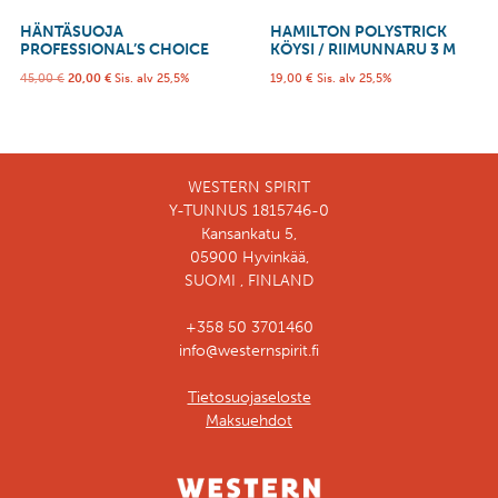
HÄNTÄSUOJA
HAMILTON POLYSTRICK
PROFESSIONAL’S CHOICE
KÖYSI / RIIMUNNARU 3 M
45,00
€
20,00
€
Sis. alv 25,5%
19,00
€
Sis. alv 25,5%
WESTERN SPIRIT
Y-TUNNUS 1815746-0
Kansankatu 5,
05900 Hyvinkää,
SUOMI , FINLAND
+358 50 3701460
info@westernspirit.fi
Tietosuojaseloste
Maksuehdot