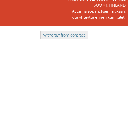
SUOMI, FINLAND
Avoinna sopimuksen mukaan,
ota yhteyttä ennen kuin tulet!
Withdraw from contract