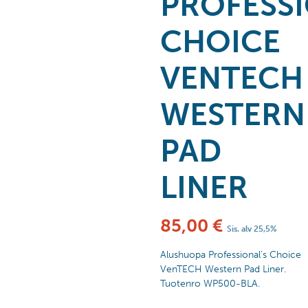
PROFESSI
CHOICE
VENTECH
WESTERN
PAD
LINER
85,00
€
Sis. alv 25,5%
Alushuopa Professional’s Choice
VenTECH Western Pad Liner.
Tuotenro WP500-BLA.