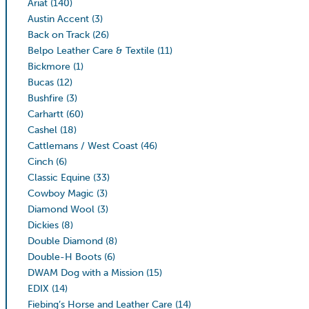
Ariat
(140)
Austin Accent
(3)
Back on Track
(26)
Belpo Leather Care & Textile
(11)
Bickmore
(1)
Bucas
(12)
Bushfire
(3)
Carhartt
(60)
Cashel
(18)
Cattlemans / West Coast
(46)
Cinch
(6)
Classic Equine
(33)
Cowboy Magic
(3)
Diamond Wool
(3)
Dickies
(8)
Double Diamond
(8)
Double-H Boots
(6)
DWAM Dog with a Mission
(15)
EDIX
(14)
Fiebing’s Horse and Leather Care
(14)