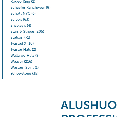
Rodeo King
(2)
Schaefer Ranchwear
(8)
Schott NYC
(6)
Scippis
(63)
Shapley's
(4)
Stars & Stripes
(205)
Stetson
(71)
Twisted X
(10)
Twister Hats
(2)
Wallaroo Hats
(9)
Weaver
(216)
Western Spirit
(1)
Yellowstone
(35)
ALUSHUO