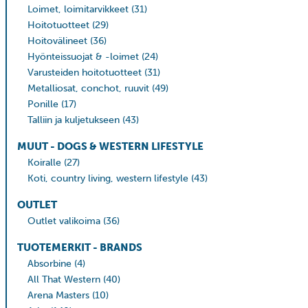
Loimet, loimitarvikkeet
(31)
Hoitotuotteet
(29)
Hoitovälineet
(36)
Hyönteissuojat & -loimet
(24)
Varusteiden hoitotuotteet
(31)
Metalliosat, conchot, ruuvit
(49)
Ponille
(17)
Talliin ja kuljetukseen
(43)
MUUT - DOGS & WESTERN LIFESTYLE
Koiralle
(27)
Koti, country living, western lifestyle
(43)
OUTLET
Outlet valikoima
(36)
TUOTEMERKIT - BRANDS
Absorbine
(4)
All That Western
(40)
Arena Masters
(10)