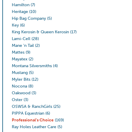
Hamilton
(7)
Heritage
(10)
Hip Bag Company
(5)
Key
(6)
King Kerosin & Queen Kerosin
(17)
Lami-Cell
(28)
Mane 'n Tail
(2)
Mattes
(9)
Mayatex
(2)
Montana Silversmiths
(4)
Mustang
(5)
Myler Bits
(12)
Nocona
(8)
Oakwood
(3)
Oster
(3)
OSWSA & RanchGirls
(25)
PIPPA Equestrian
(6)
Professional’s Choice
(169)
Ray Holes Leather Care
(5)