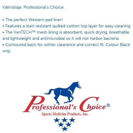
Valmistaja: Professional’s Choice.
• The perfect Western pad liner!
• Features a stain resistant quilted cotton top layer for easy cleaning
• The VenTECH™ mesh lining is absorbent, quick drying, breathable
and lightweight and antimicrobial so it will not harbor bacteria
• Contoured back for wither clearance and correct fit. Colour Black
only.