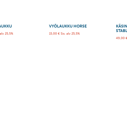
AUKKU
VYÖLAUKKU HORSE
KÄSI
STAB
 alv 25,5%
15,00
€
Sis. alv 25,5%
49,00