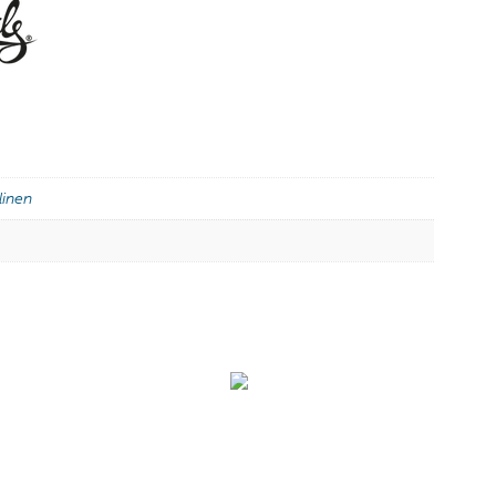
linen