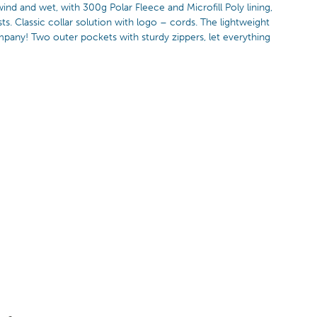
nd and wet, with 300g Polar Fleece and Microfill Poly lining,
ts. Classic collar solution with logo – cords. The lightweight
ompany! Two outer pockets with sturdy zippers, let everything