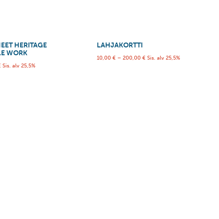
NEET HERITAGE
LAHJAKORTTI
LE WORK
10,00
€
–
200,00
€
Sis. alv 25,5%
€
Sis. alv 25,5%