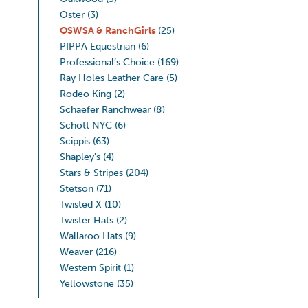
Oster
(3)
OSWSA & RanchGirls
(25)
PIPPA Equestrian
(6)
Professional’s Choice
(169)
Ray Holes Leather Care
(5)
Rodeo King
(2)
Schaefer Ranchwear
(8)
Schott NYC
(6)
Scippis
(63)
Shapley's
(4)
Stars & Stripes
(204)
Stetson
(71)
Twisted X
(10)
Twister Hats
(2)
Wallaroo Hats
(9)
Weaver
(216)
Western Spirit
(1)
Yellowstone
(35)