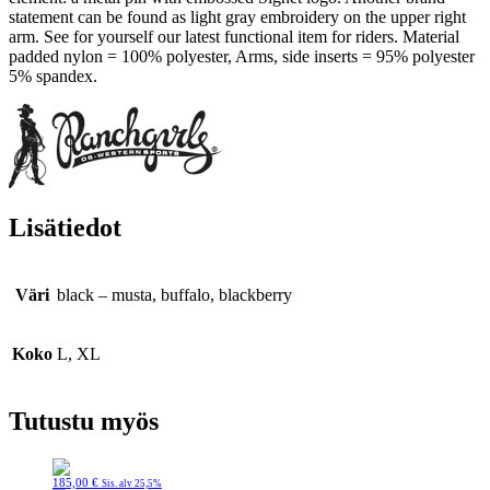
statement can be found as light gray embroidery on the upper right
arm. See for yourself our latest functional item for riders. Material
padded nylon = 100% polyester, Arms, side inserts = 95% polyester
5% spandex.
Lisätiedot
Väri
black – musta, buffalo, blackberry
Koko
L, XL
Tutustu myös
185,00
€
Sis. alv 25,5%