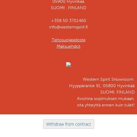
05900 Hyvinkää,
SUOMI , FINLAND
+358 50 3701460
info@westernspirit.fi
Tietosuojaseloste
Maksuehdot
Western Spirit Showroom:
Hyyppäräntie 91, 05800 Hyvinkää
SUOMI, FINLAND
Avoinna sopimuksen mukaan,
ota yhteyttä ennen kuin tulet!
Withdraw from contract