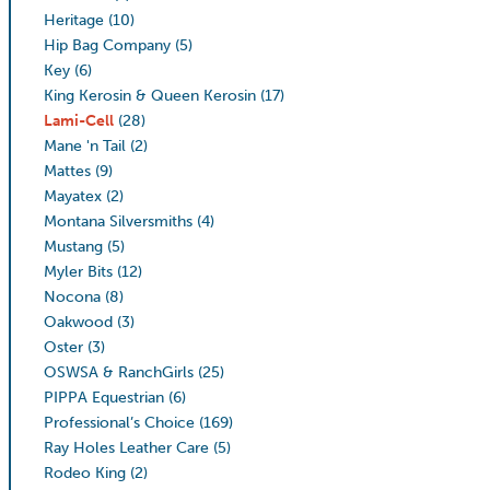
Heritage
(10)
Hip Bag Company
(5)
Key
(6)
King Kerosin & Queen Kerosin
(17)
Lami-Cell
(28)
Mane 'n Tail
(2)
Mattes
(9)
Mayatex
(2)
Montana Silversmiths
(4)
Mustang
(5)
Myler Bits
(12)
Nocona
(8)
Oakwood
(3)
Oster
(3)
OSWSA & RanchGirls
(25)
PIPPA Equestrian
(6)
Professional’s Choice
(169)
Ray Holes Leather Care
(5)
Rodeo King
(2)