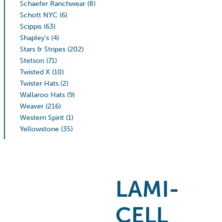
Schaefer Ranchwear
(8)
Schott NYC
(6)
Scippis
(63)
Shapley's
(4)
Stars & Stripes
(202)
Stetson
(71)
Twisted X
(10)
Twister Hats
(2)
Wallaroo Hats
(9)
Weaver
(216)
Western Spirit
(1)
Yellowstone
(35)
LAMI-
CELL