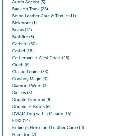
Austin Accent
(3)
Back on Track
(26)
Belpo Leather Care & Textile
(11)
Bickmore
(1)
Bucas
(12)
Bushfire
(3)
Carhartt
(60)
Cashel
(18)
Cattlemans / West Coast
(46)
Cinch
(6)
Classic Equine
(33)
Cowboy Magic
(3)
Diamond Wool
(3)
Dickies
(8)
Double Diamond
(8)
Double-H Boots
(6)
DWAM Dog with a Mission
(15)
EDIX
(14)
Fiebing’s Horse and Leather Care
(14)
Hamilton
(7)