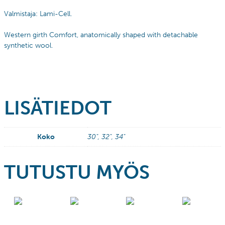
Valmistaja: Lami-Cell.
Western girth Comfort, anatomically shaped with detachable
synthetic wool.
LISÄTIEDOT
Koko
30", 32", 34"
TUTUSTU MYÖS