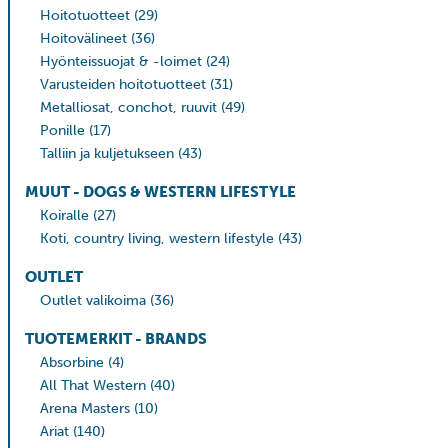
Hoitotuotteet
(29)
Hoitovälineet
(36)
Hyönteissuojat & -loimet
(24)
Varusteiden hoitotuotteet
(31)
Metalliosat, conchot, ruuvit
(49)
Ponille
(17)
Talliin ja kuljetukseen
(43)
MUUT - DOGS & WESTERN LIFESTYLE
Koiralle
(27)
Koti, country living, western lifestyle
(43)
OUTLET
Outlet valikoima
(36)
TUOTEMERKIT - BRANDS
Absorbine
(4)
All That Western
(40)
Arena Masters
(10)
Ariat
(140)