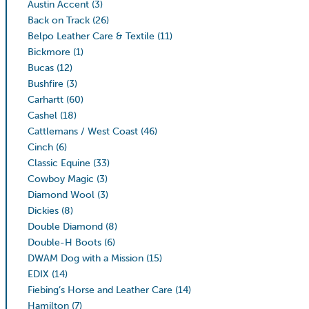
Austin Accent
(3)
Back on Track
(26)
Belpo Leather Care & Textile
(11)
Bickmore
(1)
Bucas
(12)
Bushfire
(3)
Carhartt
(60)
Cashel
(18)
Cattlemans / West Coast
(46)
Cinch
(6)
Classic Equine
(33)
Cowboy Magic
(3)
Diamond Wool
(3)
Dickies
(8)
Double Diamond
(8)
Double-H Boots
(6)
DWAM Dog with a Mission
(15)
EDIX
(14)
Fiebing’s Horse and Leather Care
(14)
Hamilton
(7)