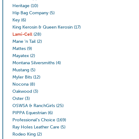
Heritage
(10)
Hip Bag Company
(5)
Key
(6)
King Kerosin & Queen Kerosin
(17)
Lami-Cell
(28)
Mane 'n Tail
(2)
Mattes
(9)
Mayatex
(2)
Montana Silversmiths
(4)
Mustang
(5)
Myler Bits
(12)
Nocona
(8)
Oakwood
(3)
Oster
(3)
OSWSA & RanchGirls
(25)
PIPPA Equestrian
(6)
Professional’s Choice
(169)
Ray Holes Leather Care
(5)
Rodeo King
(2)