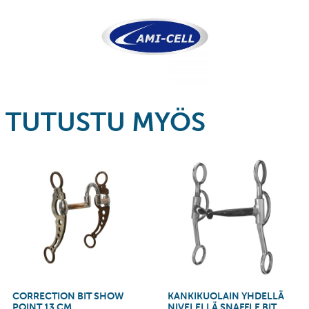
TUTUSTU MYÖS
CORRECTION BIT SHOW
KANKIKUOLAIN YHDELLÄ
POINT 13 CM
NIVELELLÄ SNAFFLE BIT