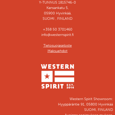
Y-TUNNUS 1815746-0
Kansankatu 5,
05900 Hyvinkää,
SUOMI , FINLAND
+358 50 3701460
info@westernspirit.fi
Tietosuojaseloste
Maksuehdot
Western Spirit Showroom:
Hyyppäräntie 91, 05800 Hyvinkää
SUOMI, FINLAND