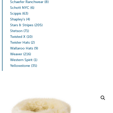
Schaefer Ranchwear
(8)
Schott NYC
(6)
Scippis
(63)
Shapley's
(4)
Stars & Stripes
(205)
Stetson
(71)
Twisted X
(10)
Twister Hats
(2)
Wallaroo Hats
(9)
Weaver
(216)
Western Spirit
(1)
Yellowstone
(35)