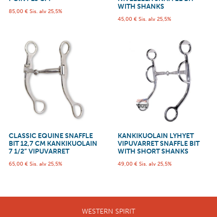
WITH SHANKS
85,00
€
Sis. alv 25,5%
45,00
€
Sis. alv 25,5%
CLASSIC EQUINE SNAFFLE
KANKIKUOLAIN LYHYET
BIT 12,7 CM KANKIKUOLAIN
VIPUVARRET SNAFFLE BIT
7 1/2” VIPUVARRET
WITH SHORT SHANKS
65,00
€
Sis. alv 25,5%
49,00
€
Sis. alv 25,5%
WESTERN SPIRIT