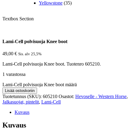
Yellowstone
(35)
Textbox Section
Lami-Cell polvisuoja Knee boot
49,00
€
Sis. alv 25,5%
Lami-Cell polvisuoja Knee boot. Tuotenro 605210.
1 varastossa
Lami-Cell polvisuoja Knee boot määrä
Lisää ostoskoriin
Tuotetunnus (SKU):
605210
Osastot:
Hevoselle - Western Horse
,
Jalkasuojat, pintelit
,
Lami-Cell
Kuvaus
Kuvaus