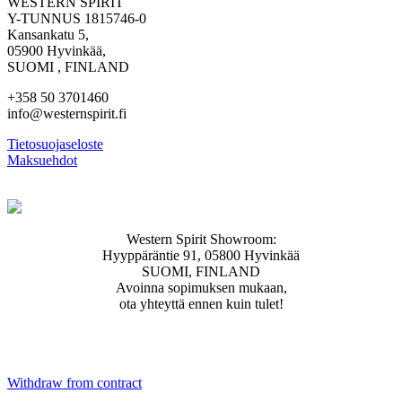
WESTERN SPIRIT
Y-TUNNUS 1815746-0
Kansankatu 5,
05900 Hyvinkää,
SUOMI , FINLAND
+358 50 3701460
info@westernspirit.fi
Tietosuojaseloste
Maksuehdot
Western Spirit Showroom:
Hyyppäräntie 91, 05800 Hyvinkää
SUOMI, FINLAND
Avoinna sopimuksen mukaan,
ota yhteyttä ennen kuin tulet!
Withdraw from contract