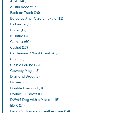
Ariat
(140)
Austin Accent
(3)
Back on Track
(26)
Belpo Leather Care & Textile
(11)
Bickmore
(1)
Bucas
(12)
Bushfire
(3)
Carhartt
(60)
Cashel
(18)
Cattlemans / West Coast
(46)
Cinch
(6)
Classic Equine
(33)
Cowboy Magic
(3)
Diamond Wool
(3)
Dickies
(8)
Double Diamond
(8)
Double-H Boots
(6)
DWAM Dog with a Mission
(15)
EDIX
(14)
Fiebing’s Horse and Leather Care
(14)