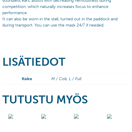
soundless ears, assists with decreasing nervousness during
competition, which naturally increases focus to enhance
performance.
It can also be worn in the stall, turned out in the paddock and
during transport. You can use the mask 24/7 if needed.
LISÄTIEDOT
Koko
M / Cob, L / Full
TUTUSTU MYÖS