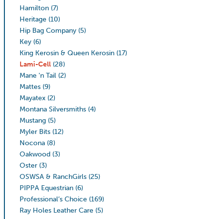
Hamilton
(7)
Heritage
(10)
Hip Bag Company
(5)
Key
(6)
King Kerosin & Queen Kerosin
(17)
Lami-Cell
(28)
Mane 'n Tail
(2)
Mattes
(9)
Mayatex
(2)
Montana Silversmiths
(4)
Mustang
(5)
Myler Bits
(12)
Nocona
(8)
Oakwood
(3)
Oster
(3)
OSWSA & RanchGirls
(25)
PIPPA Equestrian
(6)
Professional’s Choice
(169)
Ray Holes Leather Care
(5)