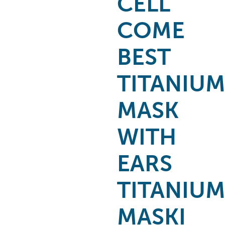
CELL
COME
BEST
TITANIU
MASK
WITH
EARS
TITANIU
MASKI