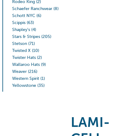
Rodeo King
(2)
Schaefer Ranchwear
(8)
Schott NYC
(6)
Scippis
(63)
Shapley's
(4)
Stars & Stripes
(205)
Stetson
(71)
Twisted X
(10)
Twister Hats
(2)
Wallaroo Hats
(9)
Weaver
(216)
Western Spirit
(1)
Yellowstone
(35)
LAMI-